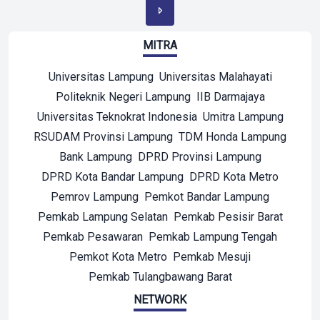
MITRA
Universitas Lampung
Universitas Malahayati
Politeknik Negeri Lampung
IIB Darmajaya
Universitas Teknokrat Indonesia
Umitra Lampung
RSUDAM Provinsi Lampung
TDM Honda Lampung
Bank Lampung
DPRD Provinsi Lampung
DPRD Kota Bandar Lampung
DPRD Kota Metro
Pemrov Lampung
Pemkot Bandar Lampung
Pemkab Lampung Selatan
Pemkab Pesisir Barat
Pemkab Pesawaran
Pemkab Lampung Tengah
Pemkot Kota Metro
Pemkab Mesuji
Pemkab Tulangbawang Barat
NETWORK