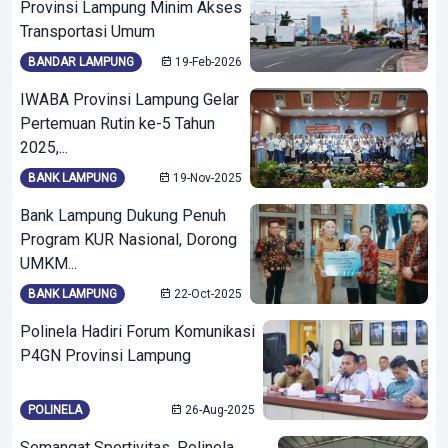
Provinsi Lampung Minim Akses
Transportasi Umum
BANDAR LAMPUNG
19-Feb-2026
IWABA Provinsi Lampung Gelar
Pertemuan Rutin ke-5 Tahun
2025,...
BANK LAMPUNG
19-Nov-2025
Bank Lampung Dukung Penuh
Program KUR Nasional, Dorong
UMKM...
BANK LAMPUNG
22-Oct-2025
Polinela Hadiri Forum Komunikasi
P4GN Provinsi Lampung
POLINELA
26-Aug-2025
Semangat Sportivitas, Polinela