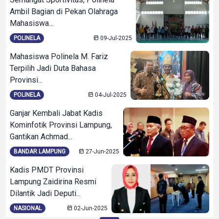
Ambil Bagian di Pekan Olahraga
Mahasiswa...
POLINELA
09-Jul-2025
Mahasiswa Polinela M. Fariz
Terpilih Jadi Duta Bahasa
Provinsi...
POLINELA
04-Jul-2025
Ganjar Kembali Jabat Kadis
Kominfotik Provinsi Lampung,
Gantikan Achmad...
BANDAR LAMPUNG
27-Jun-2025
Kadis PMDT Provinsi
Lampung Zaidirina Resmi
Dilantik Jadi Deputi...
NASIONAL
02-Jun-2025