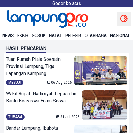
Geser ke atas
NEWS
EKBIS
SOSOK
HALAL
PELESIR
OLAHRAGA
NASIONAL
HASIL PENCARIAN
Tuan Rumah Piala Soeratin
Provinsi Lampung, Tiga
Lapangan Kampung...
MESUJI
06-Aug-2026
Wakil Bupati Nadirsyah Lepas dan
Bantu Beasiswa Enam Siswa...
TUBABA
31-Jul-2026
Bandar Lampung, Ibukota