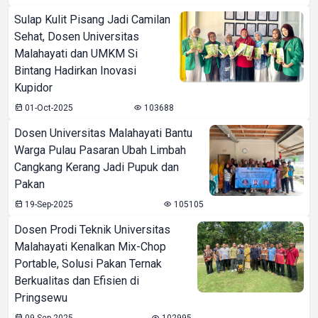
Sulap Kulit Pisang Jadi Camilan
Sehat, Dosen Universitas
Malahayati dan UMKM Si
Bintang Hadirkan Inovasi
Kupidor
01-Oct-2025
103688
Dosen Universitas Malahayati Bantu
Warga Pulau Pasaran Ubah Limbah
Cangkang Kerang Jadi Pupuk dan
Pakan
19-Sep-2025
105105
Dosen Prodi Teknik Universitas
Malahayati Kenalkan Mix-Chop
Portable, Solusi Pakan Ternak
Berkualitas dan Efisien di
Pringsewu