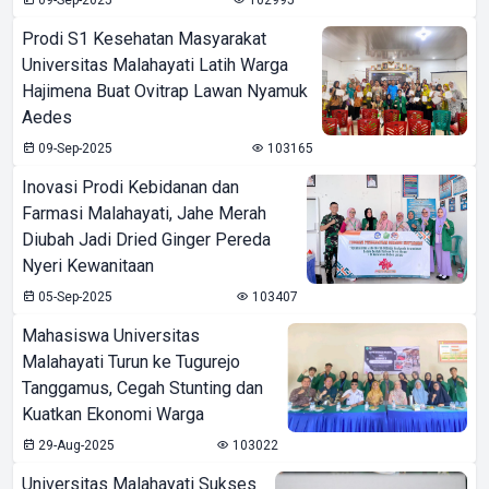
09-Sep-2025
102995
Prodi S1 Kesehatan Masyarakat
Universitas Malahayati Latih Warga
Hajimena Buat Ovitrap Lawan Nyamuk
Aedes
09-Sep-2025
103165
Inovasi Prodi Kebidanan dan
Farmasi Malahayati, Jahe Merah
Diubah Jadi Dried Ginger Pereda
Nyeri Kewanitaan
05-Sep-2025
103407
Mahasiswa Universitas
Malahayati Turun ke Tugurejo
Tanggamus, Cegah Stunting dan
Kuatkan Ekonomi Warga
29-Aug-2025
103022
Universitas Malahayati Sukses