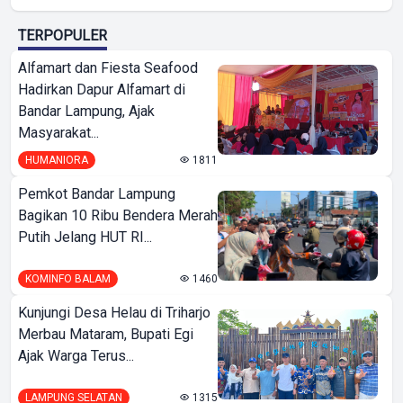
TERPOPULER
Alfamart dan Fiesta Seafood
Hadirkan Dapur Alfamart di
Bandar Lampung, Ajak
Masyarakat...
HUMANIORA
1811
Pemkot Bandar Lampung
Bagikan 10 Ribu Bendera Merah
Putih Jelang HUT RI...
KOMINFO BALAM
1460
Kunjungi Desa Helau di Triharjo
Merbau Mataram, Bupati Egi
Ajak Warga Terus...
LAMPUNG SELATAN
1315