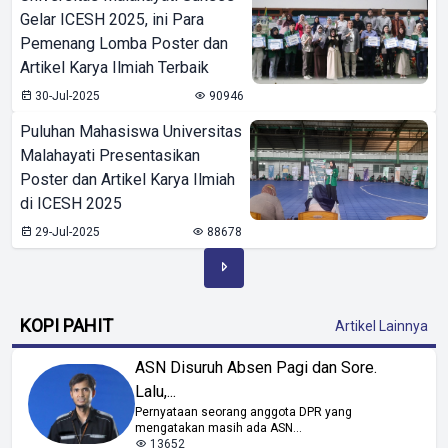
Gelar ICESH 2025, ini Para
Pemenang Lomba Poster dan
Artikel Karya Ilmiah Terbaik
30-Jul-2025
90946
Puluhan Mahasiswa Universitas
Malahayati Presentasikan
Poster dan Artikel Karya Ilmiah
di ICESH 2025
29-Jul-2025
88678
KOPI PAHIT
Artikel Lainnya
ASN Disuruh Absen Pagi dan Sore.
Lalu,...
Pernyataan seorang anggota DPR yang
mengatakan masih ada ASN...
13652