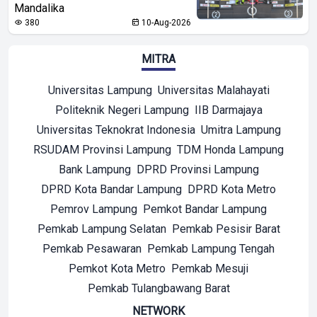
Mandalika
380
10-Aug-2026
MITRA
Universitas Lampung
Universitas Malahayati
Politeknik Negeri Lampung
IIB Darmajaya
Universitas Teknokrat Indonesia
Umitra Lampung
RSUDAM Provinsi Lampung
TDM Honda Lampung
Bank Lampung
DPRD Provinsi Lampung
DPRD Kota Bandar Lampung
DPRD Kota Metro
Pemrov Lampung
Pemkot Bandar Lampung
Pemkab Lampung Selatan
Pemkab Pesisir Barat
Pemkab Pesawaran
Pemkab Lampung Tengah
Pemkot Kota Metro
Pemkab Mesuji
Pemkab Tulangbawang Barat
NETWORK