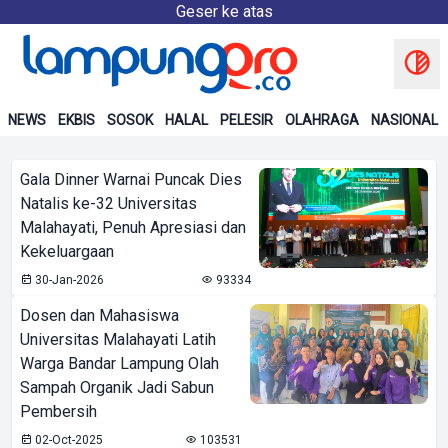
Geser ke atas
NEWS
EKBIS
SOSOK
HALAL
PELESIR
OLAHRAGA
NASIONAL
Gala Dinner Warnai Puncak Dies
Natalis ke-32 Universitas
Malahayati, Penuh Apresiasi dan
Kekeluargaan
30-Jan-2026
93334
Dosen dan Mahasiswa
Universitas Malahayati Latih
Warga Bandar Lampung Olah
Sampah Organik Jadi Sabun
Pembersih
02-Oct-2025
103531