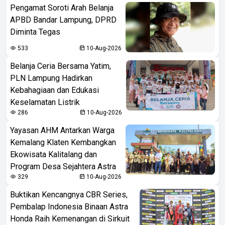
Pengamat Soroti Arah Belanja
APBD Bandar Lampung, DPRD
Diminta Tegas
533
10-Aug-2026
Belanja Ceria Bersama Yatim,
PLN Lampung Hadirkan
Kebahagiaan dan Edukasi
Keselamatan Listrik
286
10-Aug-2026
Yayasan AHM Antarkan Warga
Kemalang Klaten Kembangkan
Ekowisata Kalitalang dan
Program Desa Sejahtera Astra
329
10-Aug-2026
Buktikan Kencangnya CBR Series,
Pembalap Indonesia Binaan Astra
Honda Raih Kemenangan di Sirkuit