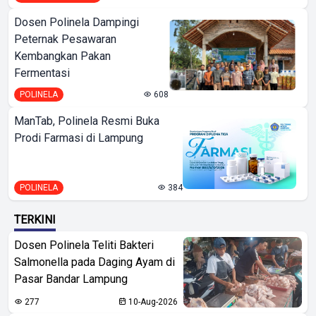
Dosen Polinela Dampingi
Peternak Pesawaran
Kembangkan Pakan
Fermentasi
POLINELA
608
ManTab, Polinela Resmi Buka
Prodi Farmasi di Lampung
POLINELA
384
TERKINI
Dosen Polinela Teliti Bakteri
Salmonella pada Daging Ayam di
Pasar Bandar Lampung
277
10-Aug-2026