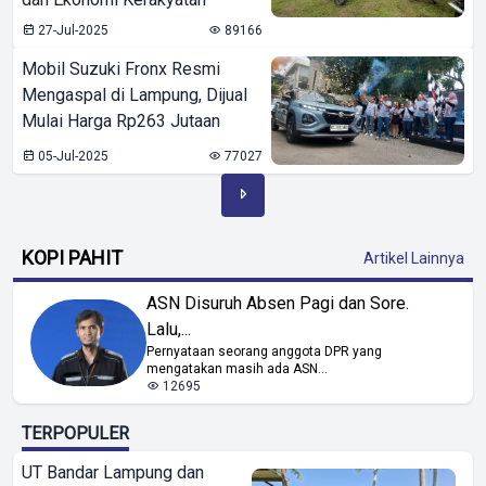
27-Jul-2025
89166
Mobil Suzuki Fronx Resmi
Mengaspal di Lampung, Dijual
Mulai Harga Rp263 Jutaan
05-Jul-2025
77027
KOPI PAHIT
Artikel Lainnya
ASN Disuruh Absen Pagi dan Sore.
Lalu,...
Pernyataan seorang anggota DPR yang
mengatakan masih ada ASN...
12695
TERPOPULER
UT Bandar Lampung dan