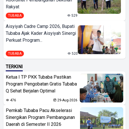
Rakyat
TUBABA
529
Aisyiyah Cadre Camp 2026, Bupati
Tubaba Ajak Kader Aisyiyah Sinergi
Perkuat Program...
TUBABA
520
TERKINI
Ketua I TP PKK Tubaba Pastikan
Program Pengobatan Gratis Tubaba
Q Sehat Berjalan Optimal
476
29-Aug-2026
Pemkab Tubaba Pacu Akselerasi
Sinergikan Program Pembangunan
Daerah di Semester II 2026