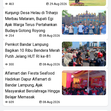
463
29-Aug-2026
Kunjungi Desa Helau di Triharjo
Merbau Mataram, Bupati Egi
Ajak Warga Terus Pertahankan
Budaya Gotong Royong
254
08-Aug-2026
Pemkot Bandar Lampung
Bagikan 10 Ribu Bendera Merah
Putih Jelang HUT RI ke-81
300
08-Aug-2026
Alfamart dan Fiesta Seafood
Hadirkan Dapur Alfamart di
Bandar Lampung, Ajak
Masyarakat Berolahraga Hingga
Belajar Memasak
609
08-Aug-2026