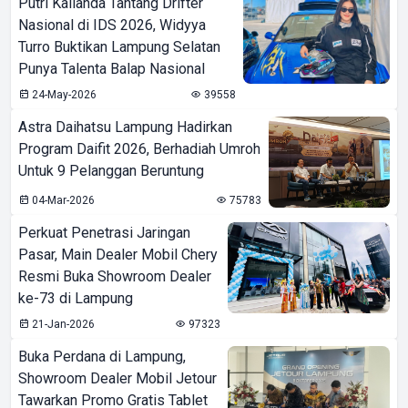
Putri Kalianda Tantang Drifter
Nasional di IDS 2026, Widyya
Turro Buktikan Lampung Selatan
Punya Talenta Balap Nasional
24-May-2026
39558
Astra Daihatsu Lampung Hadirkan
Program Daifit 2026, Berhadiah Umroh
Untuk 9 Pelanggan Beruntung
04-Mar-2026
75783
Perkuat Penetrasi Jaringan
Pasar, Main Dealer Mobil Chery
Resmi Buka Showroom Dealer
ke-73 di Lampung
21-Jan-2026
97323
Buka Perdana di Lampung,
Showroom Dealer Mobil Jetour
Tawarkan Promo Gratis Tablet