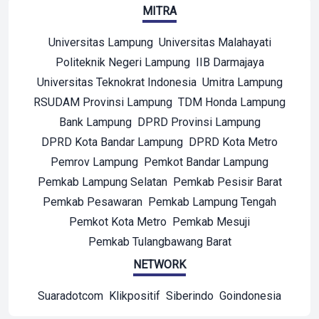
MITRA
Universitas Lampung
Universitas Malahayati
Politeknik Negeri Lampung
IIB Darmajaya
Universitas Teknokrat Indonesia
Umitra Lampung
RSUDAM Provinsi Lampung
TDM Honda Lampung
Bank Lampung
DPRD Provinsi Lampung
DPRD Kota Bandar Lampung
DPRD Kota Metro
Pemrov Lampung
Pemkot Bandar Lampung
Pemkab Lampung Selatan
Pemkab Pesisir Barat
Pemkab Pesawaran
Pemkab Lampung Tengah
Pemkot Kota Metro
Pemkab Mesuji
Pemkab Tulangbawang Barat
NETWORK
Suaradotcom
Klikpositif
Siberindo
Goindonesia