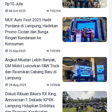
Rp10 Juta
08-Oct-2025
105294
MUF Auto Fest 2025 Hadir
Perdana di Lampung, Hadirkan
Promo Cicilan dan Bunga
Ringan Kendaraan ke
Konsumen
25-Sep-2025
105386
Angkut Muatan Lebih Banyak,
GM Mobil Luncurkan FAW Truck
dan Resmikan Cabang Baru di
Lampung
28-Aug-2025
103946
Diikuti Ribuan Bikers RX King,
Anniversari 1 Dekade KPRK
Lampung Hidupkan Soliditas
dan Ekonomi Kerakyatan