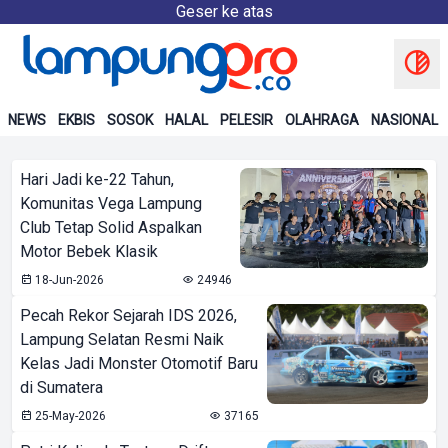
Geser ke atas
NEWS
EKBIS
SOSOK
HALAL
PELESIR
OLAHRAGA
NASIONAL
Hari Jadi ke-22 Tahun,
Komunitas Vega Lampung
Club Tetap Solid Aspalkan
Motor Bebek Klasik
18-Jun-2026
24946
Pecah Rekor Sejarah IDS 2026,
Lampung Selatan Resmi Naik
Kelas Jadi Monster Otomotif Baru
di Sumatera
25-May-2026
37165