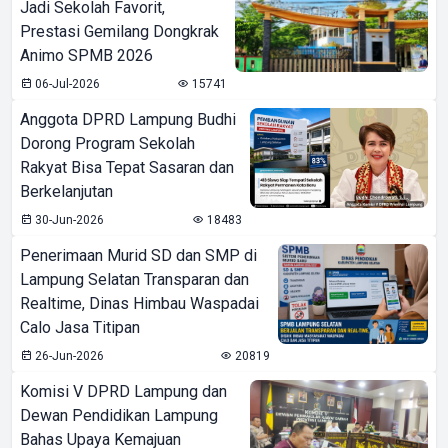
Jadi Sekolah Favorit,
Prestasi Gemilang Dongkrak
Animo SPMB 2026
06-Jul-2026
15741
Anggota DPRD Lampung Budhi
Dorong Program Sekolah
Rakyat Bisa Tepat Sasaran dan
Berkelanjutan
30-Jun-2026
18483
Penerimaan Murid SD dan SMP di
Lampung Selatan Transparan dan
Realtime, Dinas Himbau Waspadai
Calo Jasa Titipan
26-Jun-2026
20819
Komisi V DPRD Lampung dan
Dewan Pendidikan Lampung
Bahas Upaya Kemajuan