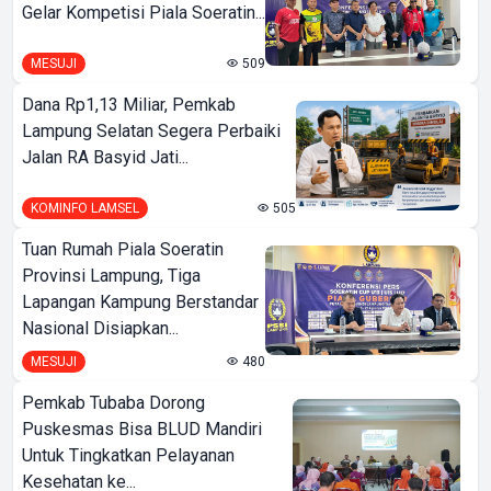
Gelar Kompetisi Piala Soeratin...
MESUJI
509
Dana Rp1,13 Miliar, Pemkab
Lampung Selatan Segera Perbaiki
Jalan RA Basyid Jati...
KOMINFO LAMSEL
505
Tuan Rumah Piala Soeratin
Provinsi Lampung, Tiga
Lapangan Kampung Berstandar
Nasional Disiapkan...
MESUJI
480
Pemkab Tubaba Dorong
Puskesmas Bisa BLUD Mandiri
Untuk Tingkatkan Pelayanan
Kesehatan ke...