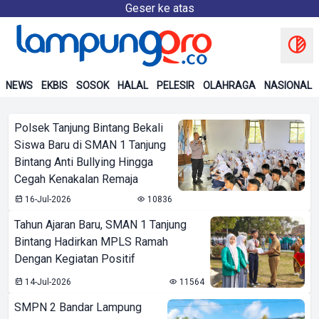
Geser ke atas
NEWS
EKBIS
SOSOK
HALAL
PELESIR
OLAHRAGA
NASIONAL
Polsek Tanjung Bintang Bekali
Siswa Baru di SMAN 1 Tanjung
Bintang Anti Bullying Hingga
Cegah Kenakalan Remaja
16-Jul-2026
10836
Tahun Ajaran Baru, SMAN 1 Tanjung
Bintang Hadirkan MPLS Ramah
Dengan Kegiatan Positif
14-Jul-2026
11564
SMPN 2 Bandar Lampung