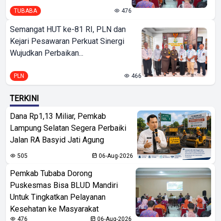
TUBABA
476
Semangat HUT ke-81 RI, PLN dan
Kejari Pesawaran Perkuat Sinergi
Wujudkan Perbaikan...
PLN
466
TERKINI
Dana Rp1,13 Miliar, Pemkab
Lampung Selatan Segera Perbaiki
Jalan RA Basyid Jati Agung
505
06-Aug-2026
Pemkab Tubaba Dorong
Puskesmas Bisa BLUD Mandiri
Untuk Tingkatkan Pelayanan
Kesehatan ke Masyarakat
476
06-Aug-2026