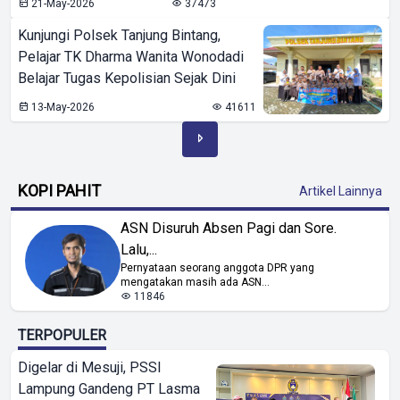
21-May-2026
37473
Kunjungi Polsek Tanjung Bintang,
Pelajar TK Dharma Wanita Wonodadi
Belajar Tugas Kepolisian Sejak Dini
13-May-2026
41611
KOPI PAHIT
Artikel Lainnya
ASN Disuruh Absen Pagi dan Sore.
Lalu,...
Pernyataan seorang anggota DPR yang
mengatakan masih ada ASN...
11846
TERPOPULER
Digelar di Mesuji, PSSI
Lampung Gandeng PT Lasma