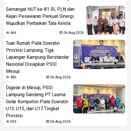
Semangat HUT ke-81 RI, PLN dan
Kejari Pesawaran Perkuat Sinergi
Wujudkan Perbaikan Tata Kelola
466
06-Aug-2026
Tuan Rumah Piala Soeratin
Provinsi Lampung, Tiga
Lapangan Kampung Berstandar
Nasional Disiapkan PSSI
Mesuji
480
06-Aug-2026
Digelar di Mesuji, PSSI
Lampung Gandeng PT Lasma
Gelar Kompetisi Piala Soeratin
U13, U15, dan U17 Tingkat
Provinsi
509
06-Aug-2026