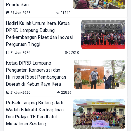
Pendidikan
23-Jun-2026
21719
Hadiri Kuliah Umum Itera, Ketua
DPRD Lampung Dukung
Perkembangan Riset dan Inovasi
Perguruan Tinggi
21-Jun-2026
22818
Ketua DPRD Lampung
Penguatan Konservasi dan
Hilirisasi Riset Pembangunan
Daerah di Kebun Raya Itera
21-Jun-2026
22820
Polsek Tanjung Bintang Jadi
Wadah Edukatif Kedisiplinan
Dini Pelajar TK Raudhatul
Mutaalimin Serdang