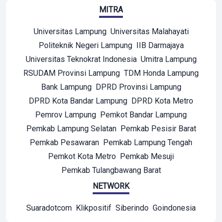
MITRA
Universitas Lampung
Universitas Malahayati
Politeknik Negeri Lampung
IIB Darmajaya
Universitas Teknokrat Indonesia
Umitra Lampung
RSUDAM Provinsi Lampung
TDM Honda Lampung
Bank Lampung
DPRD Provinsi Lampung
DPRD Kota Bandar Lampung
DPRD Kota Metro
Pemrov Lampung
Pemkot Bandar Lampung
Pemkab Lampung Selatan
Pemkab Pesisir Barat
Pemkab Pesawaran
Pemkab Lampung Tengah
Pemkot Kota Metro
Pemkab Mesuji
Pemkab Tulangbawang Barat
NETWORK
Suaradotcom
Klikpositif
Siberindo
Goindonesia