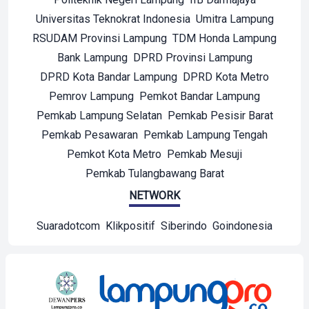
Universitas Teknokrat Indonesia
Umitra Lampung
RSUDAM Provinsi Lampung
TDM Honda Lampung
Bank Lampung
DPRD Provinsi Lampung
DPRD Kota Bandar Lampung
DPRD Kota Metro
Pemrov Lampung
Pemkot Bandar Lampung
Pemkab Lampung Selatan
Pemkab Pesisir Barat
Pemkab Pesawaran
Pemkab Lampung Tengah
Pemkot Kota Metro
Pemkab Mesuji
Pemkab Tulangbawang Barat
NETWORK
Suaradotcom
Klikpositif
Siberindo
Goindonesia