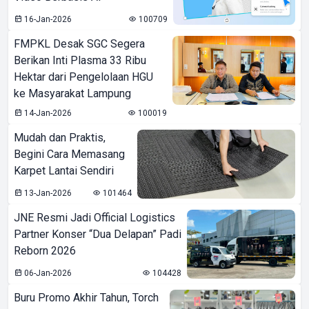
16-Jan-2026
100709
FMPKL Desak SGC Segera
Berikan Inti Plasma 33 Ribu
Hektar dari Pengelolaan HGU
ke Masyarakat Lampung
14-Jan-2026
100019
Mudah dan Praktis,
Begini Cara Memasang
Karpet Lantai Sendiri
13-Jan-2026
101464
JNE Resmi Jadi Official Logistics
Partner Konser “Dua Delapan” Padi
Reborn 2026
06-Jan-2026
104428
Buru Promo Akhir Tahun, Torch