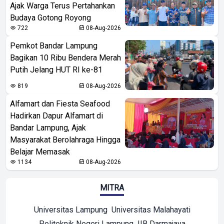
Ajak Warga Terus Pertahankan
Budaya Gotong Royong
722
08-Aug-2026
Pemkot Bandar Lampung
Bagikan 10 Ribu Bendera Merah
Putih Jelang HUT RI ke-81
819
08-Aug-2026
Alfamart dan Fiesta Seafood
Hadirkan Dapur Alfamart di
Bandar Lampung, Ajak
Masyarakat Berolahraga Hingga
Belajar Memasak
1134
08-Aug-2026
MITRA
Universitas Lampung
Universitas Malahayati
Politeknik Negeri Lampung
IIB Darmajaya