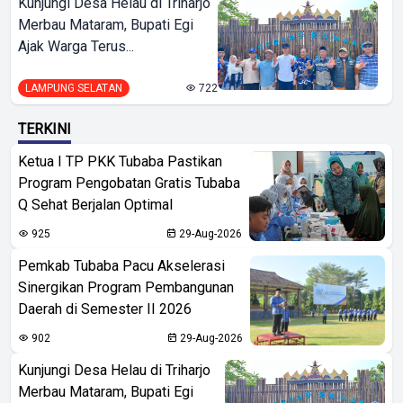
Kunjungi Desa Helau di Triharjo
Merbau Mataram, Bupati Egi
Ajak Warga Terus...
LAMPUNG SELATAN
722
TERKINI
Ketua I TP PKK Tubaba Pastikan
Program Pengobatan Gratis Tubaba
Q Sehat Berjalan Optimal
925
29-Aug-2026
Pemkab Tubaba Pacu Akselerasi
Sinergikan Program Pembangunan
Daerah di Semester II 2026
902
29-Aug-2026
Kunjungi Desa Helau di Triharjo
Merbau Mataram, Bupati Egi