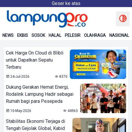
Geser ke atas
NEWS
EKBIS
SOSOK
HALAL
PELESIR
OLAHRAGA
NASIONAL
Cek Harga On Cloud di Blibli
untuk Dapatkan Sepatu
Terbaru
24-Jul-2026
8370
Dukung Gerakan Hemat Energi,
Rodalink Lampung Hadir sebagai
Rumah bagi para Pesepeda
10-May-2026
44963
Stabilitas Ekonomi Terjaga di
Tengah Gejolak Global, Kabid