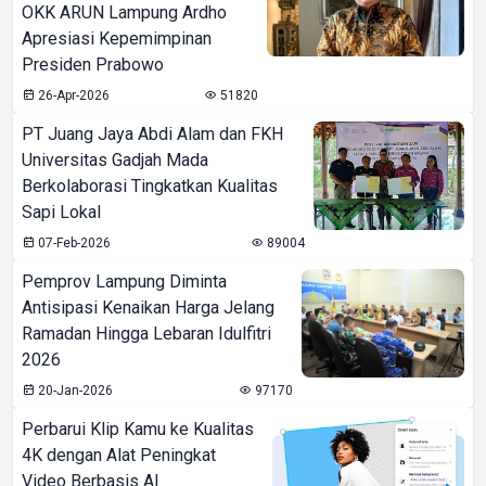
OKK ARUN Lampung Ardho
Apresiasi Kepemimpinan
Presiden Prabowo
26-Apr-2026
51820
PT Juang Jaya Abdi Alam dan FKH
Universitas Gadjah Mada
Berkolaborasi Tingkatkan Kualitas
Sapi Lokal
07-Feb-2026
89004
Pemprov Lampung Diminta
Antisipasi Kenaikan Harga Jelang
Ramadan Hingga Lebaran Idulfitri
2026
20-Jan-2026
97170
Perbarui Klip Kamu ke Kualitas
4K dengan Alat Peningkat
Video Berbasis AI