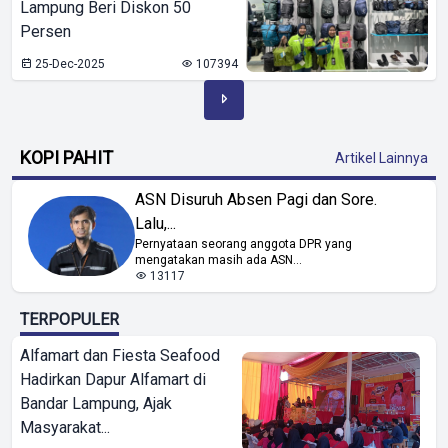
Lampung Beri Diskon 50
Persen
25-Dec-2025
107394
KOPI PAHIT
Artikel Lainnya
ASN Disuruh Absen Pagi dan Sore.
Lalu,...
Pernyataan seorang anggota DPR yang
mengatakan masih ada ASN...
13117
TERPOPULER
Alfamart dan Fiesta Seafood
Hadirkan Dapur Alfamart di
Bandar Lampung, Ajak
Masyarakat...