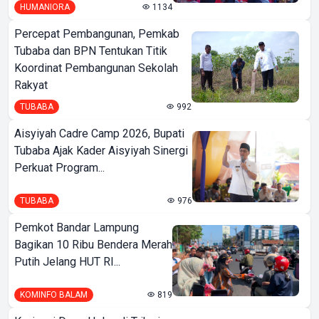
HUMANIORA
1134
Percepat Pembangunan, Pemkab
Tubaba dan BPN Tentukan Titik
Koordinat Pembangunan Sekolah
Rakyat
TUBABA
992
Aisyiyah Cadre Camp 2026, Bupati
Tubaba Ajak Kader Aisyiyah Sinergi
Perkuat Program...
TUBABA
976
Pemkot Bandar Lampung
Bagikan 10 Ribu Bendera Merah
Putih Jelang HUT RI...
KOMINFO BALAM
819