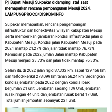
Pj. Bupati Mesuji Sukpakar didampingi staf saat
memaparkan rencana pembangunan Mesuji 2024.
LAMPUNGPRO.CO/DISKOMINFO
Sulpakar memaparkan, rencana pengembangan
infrastruktur dan konektivitas wilayah Kabupaten Mesuji
serta memberikan gambaran kondisi infrastruktur jalan di
Kabupaten Mesuji. Kondisi jalan Kabupaten Mesuji pada
2021 mantap 21,27% dan jalan tidak mantap 78,73%.
Kemudian pada 2022 jumlah Jalan mantap Kabupaten
Mesuji menjadi 23,70% dan jalan tidak mantap 76,30%.
Selain itu, di 2022 jalan rigid 87,332 km, aspal 129,468 km,
dan telfod/kerikil 278,099 km tanah 68,24 km. Sedangkan
kondisi jembatan pada 2022 dengan kondisi baik
berjumlah 21 unit, Jembatan sedang 139 Unit, jembatan
rusak ringan 44 unit, dan jembatan rusak berat 17 Unit,
Total jumlah jembatan sebanyak 221 unit.