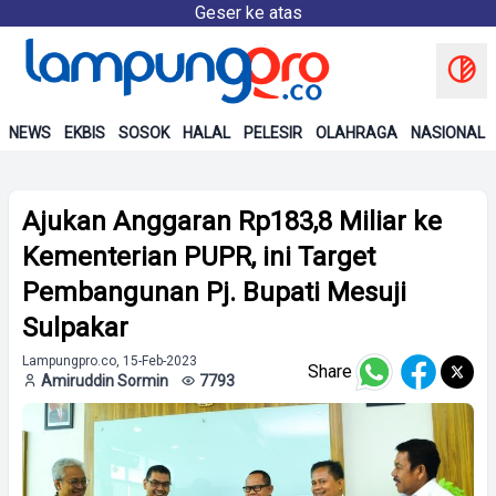
Geser ke atas
NEWS
EKBIS
SOSOK
HALAL
PELESIR
OLAHRAGA
NASIONAL
Ajukan Anggaran Rp183,8 Miliar ke
Kementerian PUPR, ini Target
Pembangunan Pj. Bupati Mesuji
Sulpakar
Lampungpro.co, 15-Feb-2023
Share
Amiruddin Sormin
7793