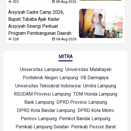
303
08-Aug-2026
Aisyiyah Cadre Camp 2026,
Bupati Tubaba Ajak Kader
Aisyiyah Sinergi Perkuat
Program Pembangunan Daerah
328
08-Aug-2026
MITRA
Universitas Lampung
Universitas Malahayati
Politeknik Negeri Lampung
IIB Darmajaya
Universitas Teknokrat Indonesia
Umitra Lampung
RSUDAM Provinsi Lampung
TDM Honda Lampung
Bank Lampung
DPRD Provinsi Lampung
DPRD Kota Bandar Lampung
DPRD Kota Metro
Pemrov Lampung
Pemkot Bandar Lampung
Pemkab Lampung Selatan
Pemkab Pesisir Barat