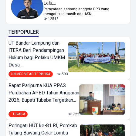
Lalu,...
Pernyataan seorang anggota DPR yang
mengatakan masih ada ASN...
12518
TERPOPULER
UT Bandar Lampung dan
ITERA Beri Pendampingan
Hukum bagi Pelaku UMKM
Desa...
UNIVERSITAS TERBUKA
593
Rapat Paripurna KUA PPAS
Perubahan APBD Tahun Anggaran
2026, Bupati Tubaba Targetkan...
TUBABA
722
Peringati HUT ke-81 RI, Pemkab
Tulang Bawang Gelar Lomba