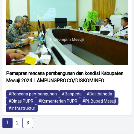
Pemapran rencana pembangunan dan kondisi Kabupaten
Mesuji 2024. LAMPUNGPRO.CO/DISKOMINFO
#Rencana pembangunan
#Bappeda
#Balitbangda
#Dinas PUPR
#Kementerian PUPR
#Pj. Bupati Mesuji
#infrastruktur
1
2
3