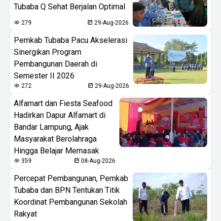
Tubaba Q Sehat Berjalan Optimal
279
29-Aug-2026
Pemkab Tubaba Pacu Akselerasi
Sinergikan Program
Pembangunan Daerah di
Semester II 2026
272
29-Aug-2026
Alfamart dan Fiesta Seafood
Hadirkan Dapur Alfamart di
Bandar Lampung, Ajak
Masyarakat Berolahraga
Hingga Belajar Memasak
359
08-Aug-2026
Percepat Pembangunan, Pemkab
Tubaba dan BPN Tentukan Titik
Koordinat Pembangunan Sekolah
Rakyat