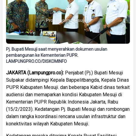
Pj. Bupati Mesuji saat menyerahkan dokumen usulan
pembangunan ke Kementerian PUPR.
LAMPUNGPRO.CO/DISKOMINFO
JAKARTA (Lampungpro.co):
Penjabat (Pj.) Bupati Mesuji
Sulpakar didampingi Kepala Bappelitbangda, Kepala Dinas
PUPR Kabupaten Mesuji. dan beberapa Kabid dinas terkait
audiensi dan memaparkan kondisi Kabupaten Mesuji di
Kementerian PUPR Republik Indonesia Jakarta, Rabu
(15/2/2023). Kedatangan Pj. Bupati Mesuji dan rombongan
dalam rangka koordinasi rencana usulan infrastruktur dan
konektivitas wilayah Kabupaten Mesuji.
Kedatangan mereka diterima Kepala Pusat Fasilitasi