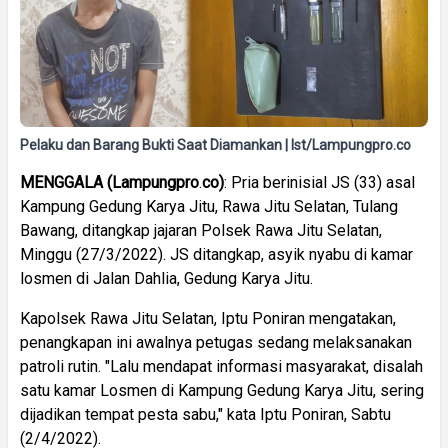
Pelaku dan Barang Bukti Saat Diamankan | Ist/Lampungpro.co
MENGGALA
(
Lampungpro
.
co)
: Pria berinisial JS (33) asal
Kampung Gedung Karya Jitu, Rawa Jitu Selatan, Tulang
Bawang, ditangkap jajaran Polsek Rawa Jitu Selatan,
Minggu (27/3/2022). JS ditangkap, asyik nyabu di kamar
losmen di Jalan Dahlia, Gedung Karya Jitu.
Kapolsek Rawa Jitu Selatan, Iptu Poniran mengatakan,
penangkapan ini awalnya petugas sedang melaksanakan
patroli rutin. "Lalu mendapat informasi masyarakat, disalah
satu kamar Losmen di Kampung Gedung Karya Jitu, sering
dijadikan tempat pesta sabu," kata Iptu Poniran, Sabtu
(2/4/2022).