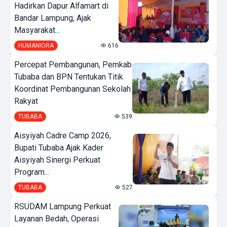
Hadirkan Dapur Alfamart di
Bandar Lampung, Ajak
Masyarakat...
HUMANIORA
616
Percepat Pembangunan, Pemkab
Tubaba dan BPN Tentukan Titik
Koordinat Pembangunan Sekolah
Rakyat
TUBABA
539
Aisyiyah Cadre Camp 2026,
Bupati Tubaba Ajak Kader
Aisyiyah Sinergi Perkuat
Program...
TUBABA
527
RSUDAM Lampung Perkuat
Layanan Bedah, Operasi