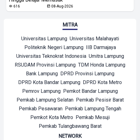
616
08-Aug-2026
MITRA
Universitas Lampung
Universitas Malahayati
Politeknik Negeri Lampung
IIB Darmajaya
Universitas Teknokrat Indonesia
Umitra Lampung
RSUDAM Provinsi Lampung
TDM Honda Lampung
Bank Lampung
DPRD Provinsi Lampung
DPRD Kota Bandar Lampung
DPRD Kota Metro
Pemrov Lampung
Pemkot Bandar Lampung
Pemkab Lampung Selatan
Pemkab Pesisir Barat
Pemkab Pesawaran
Pemkab Lampung Tengah
Pemkot Kota Metro
Pemkab Mesuji
Pemkab Tulangbawang Barat
NETWORK