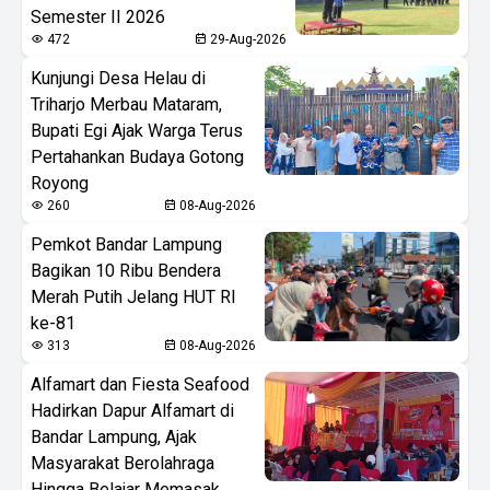
Semester II 2026
472
29-Aug-2026
Kunjungi Desa Helau di
Triharjo Merbau Mataram,
Bupati Egi Ajak Warga Terus
Pertahankan Budaya Gotong
Royong
260
08-Aug-2026
Pemkot Bandar Lampung
Bagikan 10 Ribu Bendera
Merah Putih Jelang HUT RI
ke-81
313
08-Aug-2026
Alfamart dan Fiesta Seafood
Hadirkan Dapur Alfamart di
Bandar Lampung, Ajak
Masyarakat Berolahraga
Hingga Belajar Memasak