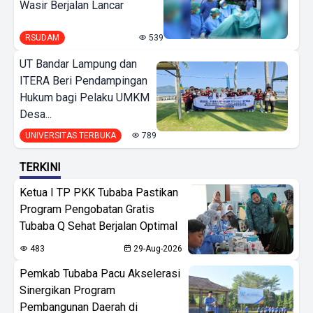
Wasir Berjalan Lancar
RSUDAM
539
UT Bandar Lampung dan
ITERA Beri Pendampingan
Hukum bagi Pelaku UMKM
Desa...
UNIVERSITAS TERBUKA
789
TERKINI
Ketua I TP PKK Tubaba Pastikan
Program Pengobatan Gratis
Tubaba Q Sehat Berjalan Optimal
483
29-Aug-2026
Pemkab Tubaba Pacu Akselerasi
Sinergikan Program
Pembangunan Daerah di