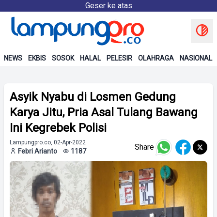
Geser ke atas
NEWS
EKBIS
SOSOK
HALAL
PELESIR
OLAHRAGA
NASIONAL
Asyik Nyabu di Losmen Gedung
Karya Jitu, Pria Asal Tulang Bawang
Ini Kegrebek Polisi
Lampungpro.co, 02-Apr-2022
Share
Febri Arianto
1187