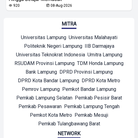
920
08-Aug-2026
MITRA
Universitas Lampung
Universitas Malahayati
Politeknik Negeri Lampung
IIB Darmajaya
Universitas Teknokrat Indonesia
Umitra Lampung
RSUDAM Provinsi Lampung
TDM Honda Lampung
Bank Lampung
DPRD Provinsi Lampung
DPRD Kota Bandar Lampung
DPRD Kota Metro
Pemrov Lampung
Pemkot Bandar Lampung
Pemkab Lampung Selatan
Pemkab Pesisir Barat
Pemkab Pesawaran
Pemkab Lampung Tengah
Pemkot Kota Metro
Pemkab Mesuji
Pemkab Tulangbawang Barat
NETWORK