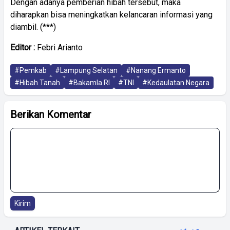
Dengan adanya pemberian hibah tersebut, maka
diharapkan bisa meningkatkan kelancaran informasi yang
diambil. (***)
Editor :
Febri Arianto
#Pemkab
#Lampung Selatan
#Nanang Ermanto
#Hibah Tanah
#Bakamla RI
#TNI
#Kedaulatan Negara
Berikan Komentar
Kirim