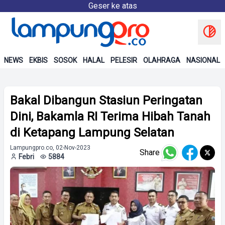
Geser ke atas
NEWS
EKBIS
SOSOK
HALAL
PELESIR
OLAHRAGA
NASIONAL
Bakal Dibangun Stasiun Peringatan
Dini, Bakamla RI Terima Hibah Tanah
di Ketapang Lampung Selatan
Lampungpro.co, 02-Nov-2023
Share
Febri
5884