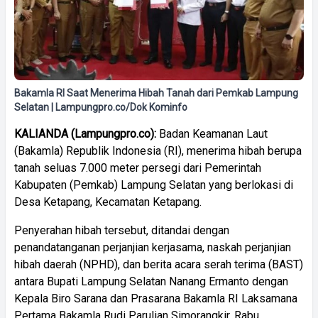
Bakamla RI Saat Menerima Hibah Tanah dari Pemkab Lampung
Selatan | Lampungpro.co/Dok Kominfo
KALIANDA (Lampungpro.co):
Badan Keamanan Laut
(Bakamla) Republik Indonesia (RI), menerima hibah berupa
tanah seluas 7.000 meter persegi dari Pemerintah
Kabupaten (Pemkab) Lampung Selatan yang berlokasi di
Desa Ketapang, Kecamatan Ketapang.
Penyerahan hibah tersebut, ditandai dengan
penandatanganan perjanjian kerjasama, naskah perjanjian
hibah daerah (NPHD), dan berita acara serah terima (BAST)
antara Bupati Lampung Selatan Nanang Ermanto dengan
Kepala Biro Sarana dan Prasarana Bakamla RI Laksamana
Pertama Bakamla Rudi Parulian Simorangkir, Rabu