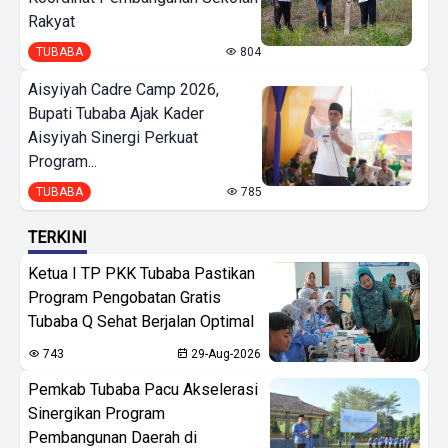
Rakyat
TUBABA
804
Aisyiyah Cadre Camp 2026,
Bupati Tubaba Ajak Kader
Aisyiyah Sinergi Perkuat
Program...
TUBABA
785
TERKINI
Ketua I TP PKK Tubaba Pastikan
Program Pengobatan Gratis
Tubaba Q Sehat Berjalan Optimal
743
29-Aug-2026
Pemkab Tubaba Pacu Akselerasi
Sinergikan Program
Pembangunan Daerah di