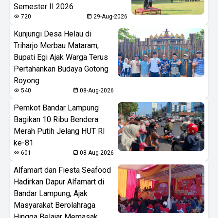
Semester II 2026
720
29-Aug-2026
Kunjungi Desa Helau di
Triharjo Merbau Mataram,
Bupati Egi Ajak Warga Terus
Pertahankan Budaya Gotong
Royong
540
08-Aug-2026
Pemkot Bandar Lampung
Bagikan 10 Ribu Bendera
Merah Putih Jelang HUT RI
ke-81
601
08-Aug-2026
Alfamart dan Fiesta Seafood
Hadirkan Dapur Alfamart di
Bandar Lampung, Ajak
Masyarakat Berolahraga
Hingga Belajar Memasak