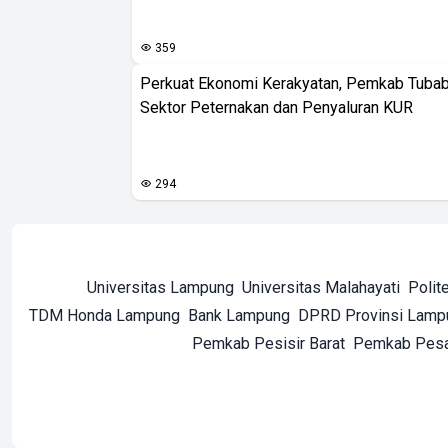
359
Perkuat Ekonomi Kerakyatan, Pemkab Tuba
Sektor Peternakan dan Penyaluran KUR
294
Universitas Lampung
Universitas Malahayati
Polit
TDM Honda Lampung
Bank Lampung
DPRD Provinsi Lamp
Pemkab Pesisir Barat
Pemkab Pes