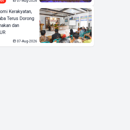
AN
07-Aug-2026
omi Kerakyatan,
ba Terus Dorong
nakan dan
KUR
07-Aug-2026