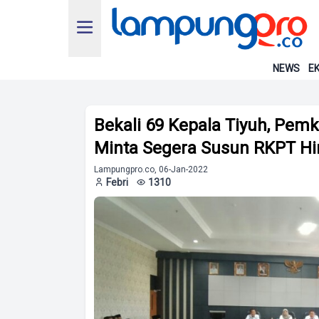
NEWS
EK
Bekali 69 Kepala Tiyuh, Pem
Minta Segera Susun RKPT H
Lampungpro.co, 06-Jan-2022
Febri
1310