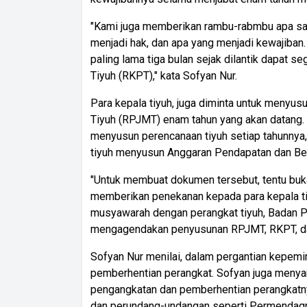
"Kami juga memberikan rambu-rabmbu apa saja
menjadi hak, dan apa yang menjadi kewajiban
paling lama tiga bulan sejak dilantik dapat 
Tiyuh (RKPT)," kata Sofyan Nur.
Para kepala tiyuh, juga diminta untuk men
Tiyuh (RPJMT) enam tahun yang akan datang. R
menyusun perencanaan tiyuh setiap tahunnya, 
tiyuh menyusun Anggaran Pendapatan dan Bel
"Untuk membuat dokumen tersebut, tentu buka
memberikan penekanan kepada para kepala t
musyawarah dengan perangkat tiyuh, Badan 
mengagendakan penyusunan RPJMT, RKPT, dan 
Sofyan Nur menilai, dalam pergantian kepem
pemberhentian perangkat. Sofyan juga menya
pengangkatan dan pemberhentian perangkatny
dan perundang-undangan seperti Permendagri