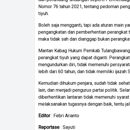
Nomor 76 tahun 2021, tentang pedoman peng
tiyuh.
Boleh saja mengganti, tapi ada aturan main yan
pengangkatan dan pemberhentian perangkat ti
maka tidak sah dan dianggap bukan perangkat 
Mantan Kabag Hukum Pemkab Tulangbawang B
perangkat tiyuh yang dapat diganti. Perangkat 
mengundurkan diri, tidak memenuhi persyarata
lebih dari 60 tahun, dan tidak memiliki ijazah
Kemudian dihukum penjara, sudah tidak sehat 
lain, dan menjadi pengurus partai politik. Sela
diberhentikan lantaran tidak memenuhi syarat 
melaksanakan tugasnya dengan baik, tentu jal 
Editor
: Febri Arianto
Reportase
: Sayuti