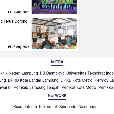
07-Aug-2026
ba Terus Dorong
07-Aug-2026
MITRA
eknik Negeri Lampung
IIB Darmajaya
Universitas Teknokrat Ind
ung
DPRD Kota Bandar Lampung
DPRD Kota Metro
Pemrov L
awaran
Pemkab Lampung Tengah
Pemkot Kota Metro
Pemkab 
NETWORK
Suaradotcom
Klikpositif
Siberindo
Goindonesia