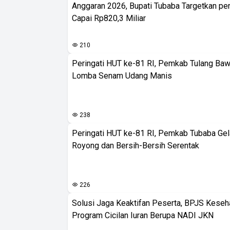
Anggaran 2026, Bupati Tubaba Targetkan pe
Capai Rp820,3 Miliar
210
Peringati HUT ke-81 RI, Pemkab Tulang Baw
Lomba Senam Udang Manis
238
Peringati HUT ke-81 RI, Pemkab Tubaba Gel
Royong dan Bersih-Bersih Serentak
226
Solusi Jaga Keaktifan Peserta, BPJS Keseh
Program Cicilan Iuran Berupa NADI JKN