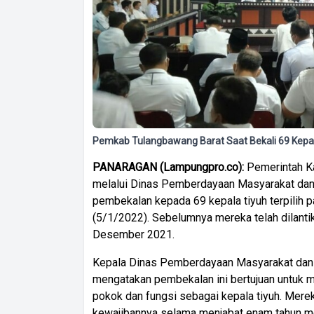
Pemkab Tulangbawang Barat Saat Bekali 69 Kepala
PANARAGAN
(
Lampungpro.co):
Pemerintah K
melalui Dinas Pemberdayaan Masyarakat da
pembekalan kepada 69 kepala tiyuh terpilih pa
(5/1/2022). Sebelumnya mereka telah dilant
Desember 2021.
Kepala Dinas Pemberdayaan Masyarakat dan
mengatakan pembekalan ini bertujuan untuk m
pokok dan fungsi sebagai kepala tiyuh. Merek
kewajibannya selama menjabat enam tahun 