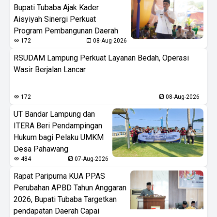
Bupati Tubaba Ajak Kader
Aisyiyah Sinergi Perkuat
Program Pembangunan Daerah
172
08-Aug-2026
RSUDAM Lampung Perkuat Layanan Bedah, Operasi
Wasir Berjalan Lancar
172
08-Aug-2026
UT Bandar Lampung dan
ITERA Beri Pendampingan
Hukum bagi Pelaku UMKM
Desa Pahawang
484
07-Aug-2026
Rapat Paripurna KUA PPAS
Perubahan APBD Tahun Anggaran
2026, Bupati Tubaba Targetkan
pendapatan Daerah Capai