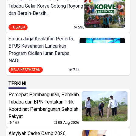
Tubaba Gelar Korve Gotong Royong
dan Bersih-Bersih...
TUBABA
596
Solusi Jaga Keaktifan Peserta,
BPJS Kesehatan Luncurkan
Program Cicilan Iuran Berupa
NADI...
BPJS KESEHATAN
744
TERKINI
Percepat Pembangunan, Pemkab
Tubaba dan BPN Tentukan Titik
Koordinat Pembangunan Sekolah
Rakyat
162
08-Aug-2026
Aisyiyah Cadre Camp 2026,