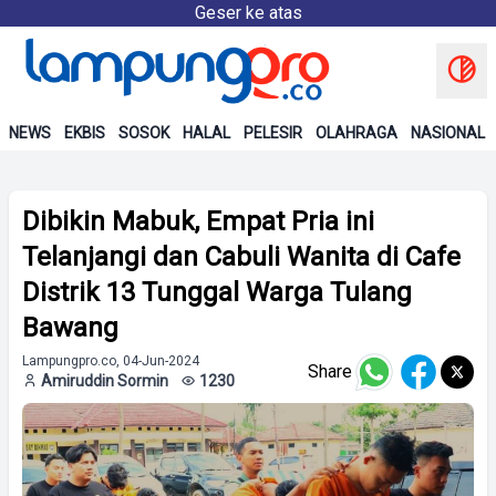
Geser ke atas
NEWS
EKBIS
SOSOK
HALAL
PELESIR
OLAHRAGA
NASIONAL
Dibikin Mabuk, Empat Pria ini
Telanjangi dan Cabuli Wanita di Cafe
Distrik 13 Tunggal Warga Tulang
Bawang
Lampungpro.co, 04-Jun-2024
Share
Amiruddin Sormin
1230