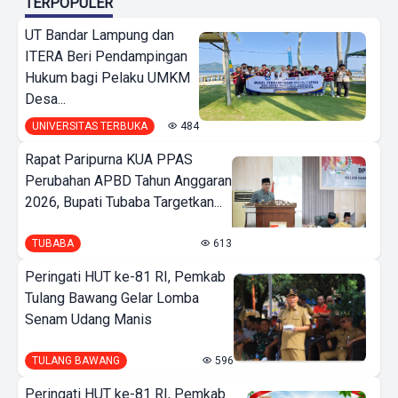
TERPOPULER
UT Bandar Lampung dan
ITERA Beri Pendampingan
Hukum bagi Pelaku UMKM
Desa...
UNIVERSITAS TERBUKA
484
Rapat Paripurna KUA PPAS
Perubahan APBD Tahun Anggaran
2026, Bupati Tubaba Targetkan...
TUBABA
613
Peringati HUT ke-81 RI, Pemkab
Tulang Bawang Gelar Lomba
Senam Udang Manis
TULANG BAWANG
596
Peringati HUT ke-81 RI, Pemkab