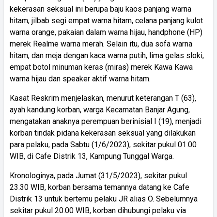
kekerasan seksual ini berupa baju kaos panjang warna
hitam, jilbab segi empat warna hitam, celana panjang kulot
warna orange, pakaian dalam warna hijau, handphone (HP)
merek Realme warna merah. Selain itu, dua sofa warna
hitam, dan meja dengan kaca warna putih, lima gelas sloki,
empat botol minuman keras (miras) merek Kawa Kawa
warna hijau dan speaker aktif warna hitam.
Kasat Reskrim menjelaskan, menurut keterangan T (63),
ayah kandung korban, warga Kecamatan Banjar Agung,
mengatakan anaknya perempuan berinisial I (19), menjadi
korban tindak pidana kekerasan seksual yang dilakukan
para pelaku, pada Sabtu (1/6/2023), sekitar pukul 01.00
WIB, di Cafe Distrik 13, Kampung Tunggal Warga.
Kronologinya, pada Jumat (31/5/2023), sekitar pukul
23.30 WIB, korban bersama temannya datang ke Cafe
Distrik 13 untuk bertemu pelaku JR alias O. Sebelumnya
sekitar pukul 20.00 WIB, korban dihubungi pelaku via