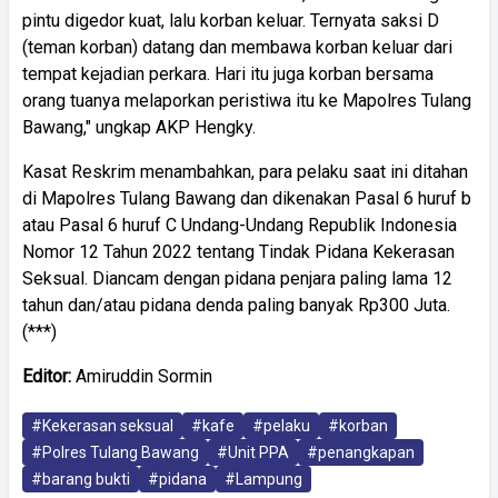
pintu digedor kuat, lalu korban keluar. Ternyata saksi D
(teman korban) datang dan membawa korban keluar dari
tempat kejadian perkara. Hari itu juga korban bersama
orang tuanya melaporkan peristiwa itu ke Mapolres Tulang
Bawang," ungkap AKP Hengky.
Kasat Reskrim menambahkan, para pelaku saat ini ditahan
di Mapolres Tulang Bawang dan dikenakan Pasal 6 huruf b
atau Pasal 6 huruf C Undang-Undang Republik Indonesia
Nomor 12 Tahun 2022 tentang Tindak Pidana Kekerasan
Seksual. Diancam dengan pidana penjara paling lama 12
tahun dan/atau pidana denda paling banyak Rp300 Juta.
(***)
Editor:
Amiruddin Sormin
#Kekerasan seksual
#kafe
#pelaku
#korban
#Polres Tulang Bawang
#Unit PPA
#penangkapan
#barang bukti
#pidana
#Lampung