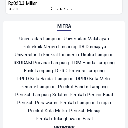
Rp820,3 Miliar
613
07-Aug-2026
MITRA
Universitas Lampung
Universitas Malahayati
Politeknik Negeri Lampung
IIB Darmajaya
Universitas Teknokrat Indonesia
Umitra Lampung
RSUDAM Provinsi Lampung
TDM Honda Lampung
Bank Lampung
DPRD Provinsi Lampung
DPRD Kota Bandar Lampung
DPRD Kota Metro
Pemrov Lampung
Pemkot Bandar Lampung
Pemkab Lampung Selatan
Pemkab Pesisir Barat
Pemkab Pesawaran
Pemkab Lampung Tengah
Pemkot Kota Metro
Pemkab Mesuji
Pemkab Tulangbawang Barat
NETWORK