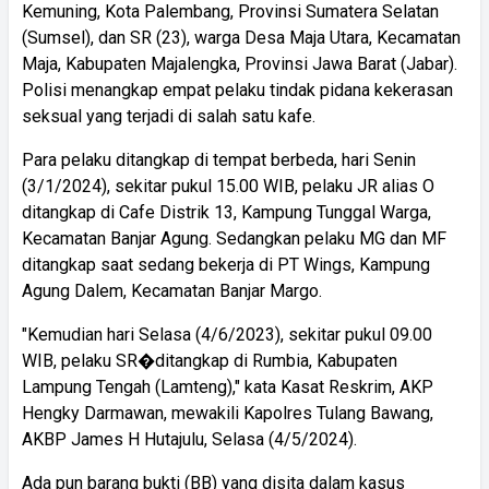
Kemuning, Kota Palembang, Provinsi Sumatera Selatan
(Sumsel), dan SR (23), warga Desa Maja Utara, Kecamatan
Maja, Kabupaten Majalengka, Provinsi Jawa Barat (Jabar).
Polisi menangkap empat pelaku tindak pidana kekerasan
seksual yang terjadi di salah satu kafe.
Para pelaku ditangkap di tempat berbeda, hari Senin
(3/1/2024), sekitar pukul 15.00 WIB, pelaku JR alias O
ditangkap di Cafe Distrik 13, Kampung Tunggal Warga,
Kecamatan Banjar Agung. Sedangkan pelaku MG dan MF
ditangkap saat sedang bekerja di PT Wings, Kampung
Agung Dalem, Kecamatan Banjar Margo.
"Kemudian hari Selasa (4/6/2023), sekitar pukul 09.00
WIB, pelaku SR�ditangkap di Rumbia, Kabupaten
Lampung Tengah (Lamteng)," kata Kasat Reskrim, AKP
Hengky Darmawan, mewakili Kapolres Tulang Bawang,
AKBP James H Hutajulu, Selasa (4/5/2024).
Ada pun barang bukti (BB) yang disita dalam kasus