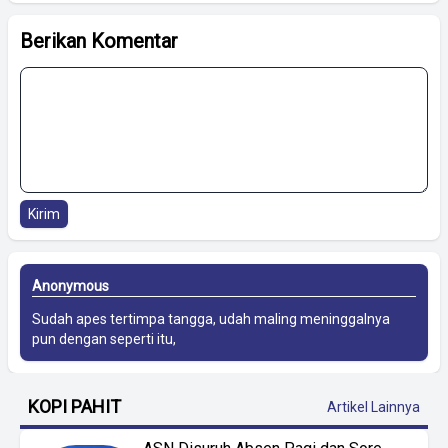
Berikan Komentar
Kirim
Anonymous
Sudah apes tertimpa tangga, udah maling meninggalnya
pun dengan seperti itu,
KOPI PAHIT
Artikel Lainnya