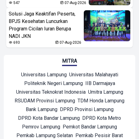
547
07-Aug-2026
Solusi Jaga Keaktifan Peserta,
BPJS Kesehatan Luncurkan
Program Cicilan Iuran Berupa
NADI JKN
693
07-Aug-2026
MITRA
Universitas Lampung
Universitas Malahayati
Politeknik Negeri Lampung
IIB Darmajaya
Universitas Teknokrat Indonesia
Umitra Lampung
RSUDAM Provinsi Lampung
TDM Honda Lampung
Bank Lampung
DPRD Provinsi Lampung
DPRD Kota Bandar Lampung
DPRD Kota Metro
Pemrov Lampung
Pemkot Bandar Lampung
Pemkab Lampung Selatan
Pemkab Pesisir Barat