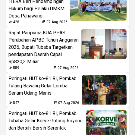
ITERA Beri Pendampingan
Hukum bagi Pelaku UMKM
Desa Pahawang
428
07-Aug-2026
Rapat Paripurna KUA PPAS
Perubahan APBD Tahun Anggaran
2026, Bupati Tubaba Targetkan
pendapatan Daerah Capai
Rp820,3 Miliar
559
07-Aug-2026
Peringati HUT ke-81 RI, Pemkab
Tulang Bawang Gelar Lomba
Senam Udang Manis
547
07-Aug-2026
Peringati HUT ke-81 RI, Pemkab
Tubaba Gelar Korve Gotong Royong
dan Bersih-Bersih Serentak