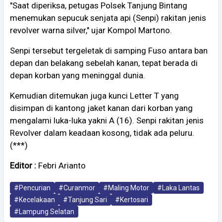
"Saat diperiksa, petugas Polsek Tanjung Bintang
menemukan sepucuk senjata api (Senpi) rakitan jenis
revolver warna silver," ujar Kompol Martono.
Senpi tersebut tergeletak di samping Fuso antara ban
depan dan belakang sebelah kanan, tepat berada di
depan korban yang meninggal dunia.
Kemudian ditemukan juga kunci Letter T yang
disimpan di kantong jaket kanan dari korban yang
mengalami luka-luka yakni A (16). Senpi rakitan jenis
Revolver dalam keadaan kosong, tidak ada peluru.
(***)
Editor :
Febri Arianto
#Pencurian
#Curanmor
#Maling Motor
#Laka Lantas
#Kecelakaan
#Tanjung Sari
#Kertosari
#Lampung Selatan