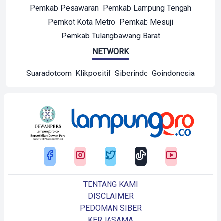
Pemkab Pesawaran
Pemkab Lampung Tengah
Pemkot Kota Metro
Pemkab Mesuji
Pemkab Tulangbawang Barat
NETWORK
Suaradotcom
Klikpositif
Siberindo
Goindonesia
TENTANG KAMI
DISCLAIMER
PEDOMAN SIBER
KERJASAMA