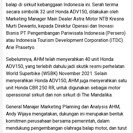
balap di sirkuit kebanggaan Indonesia ini. Serah terima
secara simbolik 32 unit Honda ADV150, dilakukan oleh
Marketing Manager Main Dealer Astra Motor NTB Kresna
Murti Dewanto, kepada Direktur Operasi dan Inovasi
Bisnis PT Pengembangan Pariwisata Indonesia (Persero)
atau Indonesia Tourism Development Corporation (ITDC)
Arie Prasetyo.
Sebelumnya, AHM telah menyerahkan 40 unit Honda
ADV150, yang terlebih dahulu jadi skutik resmi perhelatan
World Superbike (WSBK) November 2021. Selain
menyerahkan Honda ADV150, AHM juga menyerahkan satu
unit Honda CBR 250 RR, untuk digunakan sebagai motor
operasional sirkuit dan non sirkuit di The Mandalika.
General Manajer Marketing Planning dan Analysis AHM,
Andy Wijaya mengatakan, dukungan ini merupakan bentuk
komitmen perusahaan bersama pemerintah, dalam
mendukung pengembangan olahraga balap motor, dan turut