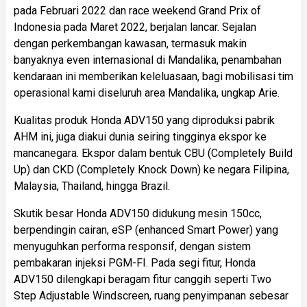
pada Februari 2022 dan race weekend Grand Prix of
Indonesia pada Maret 2022, berjalan lancar. Sejalan
dengan perkembangan kawasan, termasuk makin
banyaknya even internasional di Mandalika, penambahan
kendaraan ini memberikan keleluasaan, bagi mobilisasi tim
operasional kami diseluruh area Mandalika, ungkap Arie.
Kualitas produk Honda ADV150 yang diproduksi pabrik
AHM ini, juga diakui dunia seiring tingginya ekspor ke
mancanegara. Ekspor dalam bentuk CBU (Completely Build
Up) dan CKD (Completely Knock Down) ke negara Filipina,
Malaysia, Thailand, hingga Brazil.
Skutik besar Honda ADV150 didukung mesin 150cc,
berpendingin cairan, eSP (enhanced Smart Power) yang
menyuguhkan performa responsif, dengan sistem
pembakaran injeksi PGM-FI. Pada segi fitur, Honda
ADV150 dilengkapi beragam fitur canggih seperti Two
Step Adjustable Windscreen, ruang penyimpanan sebesar