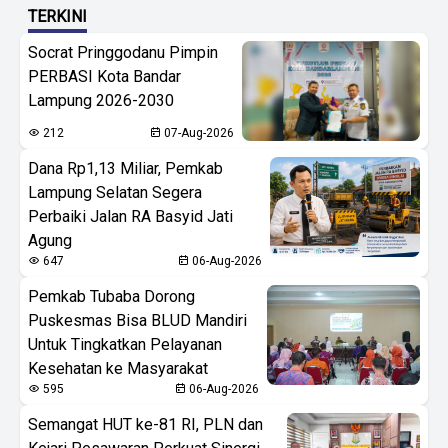
TERKINI
Socrat Pringgodanu Pimpin
PERBASI Kota Bandar
Lampung 2026-2030
212
07-Aug-2026
Dana Rp1,13 Miliar, Pemkab
Lampung Selatan Segera
Perbaiki Jalan RA Basyid Jati
Agung
647
06-Aug-2026
Pemkab Tubaba Dorong
Puskesmas Bisa BLUD Mandiri
Untuk Tingkatkan Pelayanan
Kesehatan ke Masyarakat
595
06-Aug-2026
Semangat HUT ke-81 RI, PLN dan