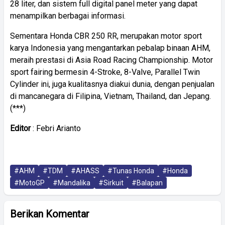
28 liter, dan sistem full digital panel meter yang dapat
menampilkan berbagai informasi.
Sementara Honda CBR 250 RR, merupakan motor sport
karya Indonesia yang mengantarkan pebalap binaan AHM,
meraih prestasi di Asia Road Racing Championship. Motor
sport fairing bermesin 4-Stroke, 8-Valve, Parallel Twin
Cylinder ini, juga kualitasnya diakui dunia, dengan penjualan
di mancanegara di Filipina, Vietnam, Thailand, dan Jepang.
(***)
Editor
: Febri Arianto
#AHM
#TDM
#AHASS
#Tunas Honda
#Honda
#MotoGP
#Mandalika
#Sirkuit
#Balapan
Berikan Komentar