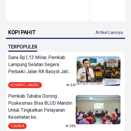
KOPI PAHIT
Artikel Lainnya
TERPOPULER
Dana Rp1,13 Miliar, Pemkab
Lampung Selatan Segera
Perbaiki Jalan RA Basyid Jati...
KOMINFO LAMSEL
647
Pemkab Tubaba Dorong
Puskesmas Bisa BLUD Mandiri
Untuk Tingkatkan Pelayanan
Kesehatan ke...
TUBABA
595