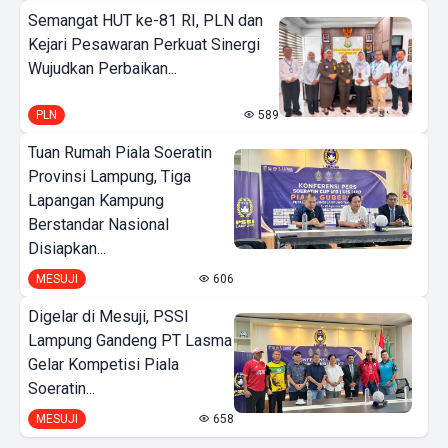
Semangat HUT ke-81 RI, PLN dan
Kejari Pesawaran Perkuat Sinergi
Wujudkan Perbaikan...
PLN
589
Tuan Rumah Piala Soeratin
Provinsi Lampung, Tiga
Lapangan Kampung
Berstandar Nasional
Disiapkan...
MESUJI
606
Digelar di Mesuji, PSSI
Lampung Gandeng PT Lasma
Gelar Kompetisi Piala
Soeratin...
MESUJI
658