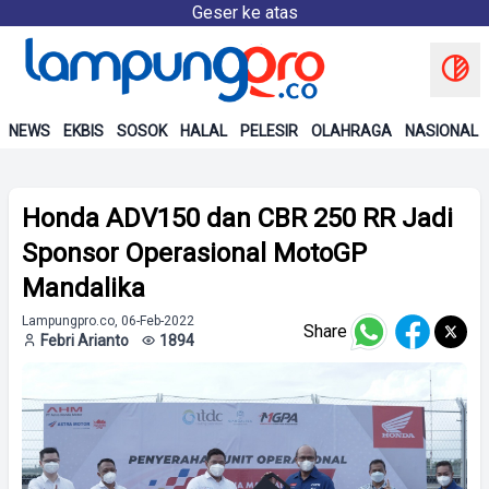
Geser ke atas
NEWS
EKBIS
SOSOK
HALAL
PELESIR
OLAHRAGA
NASIONAL
Honda ADV150 dan CBR 250 RR Jadi
Sponsor Operasional MotoGP
Mandalika
Lampungpro.co, 06-Feb-2022
Share
Febri Arianto
1894