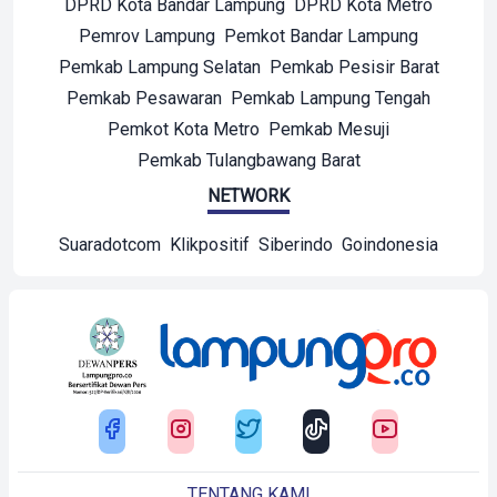
DPRD Kota Bandar Lampung
DPRD Kota Metro
Pemrov Lampung
Pemkot Bandar Lampung
Pemkab Lampung Selatan
Pemkab Pesisir Barat
Pemkab Pesawaran
Pemkab Lampung Tengah
Pemkot Kota Metro
Pemkab Mesuji
Pemkab Tulangbawang Barat
NETWORK
Suaradotcom
Klikpositif
Siberindo
Goindonesia
TENTANG KAMI