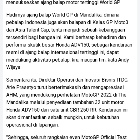
mensukseskan ajang balap motor tertinggi World GP.
Hadirnya ajang balap World GP di Mandalika, dimana
pebalap Indonesia juga akan balapan di Kelas GP Moto3
dan Asia Talent Cup, tentu menjadi sebuah kebanggaan
tersendiri bagi bangsa ini. Kami berharap kehadiran dan
performa skutik besar Honda ADV150, sebagai kendaraan
resmi di ajang balap internasional tertinggi ini, dapat
mendukung aktivitas pebalap, kru, maupun tim, kata Andy
Wijaya.
Sementara itu, Direktur Operasi dan Inovasi Bisnis ITDC,
Arie Prasetyo turut berterimakasih dan mengapresiasi
AHM, yang mendukung perhelatan MotoGP 2022 di The
Mandalika melalui penyediaan tambahan 32 unit motor
Honda ADV150 dan satu unit CBR 250 RR. Kendaraan ini
akan dimanfaatkan sebaik mungkin, untuk kebutuhan
operasional di lapangan.
"Sehingga, seluruh rangkaian even MotoGP Official Test