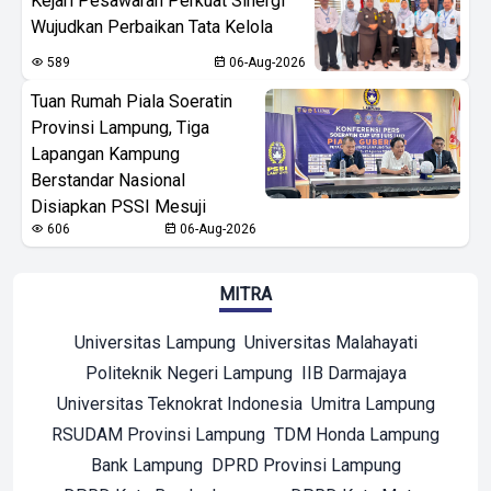
Kejari Pesawaran Perkuat Sinergi
Wujudkan Perbaikan Tata Kelola
589
06-Aug-2026
Tuan Rumah Piala Soeratin
Provinsi Lampung, Tiga
Lapangan Kampung
Berstandar Nasional
Disiapkan PSSI Mesuji
606
06-Aug-2026
MITRA
Universitas Lampung
Universitas Malahayati
Politeknik Negeri Lampung
IIB Darmajaya
Universitas Teknokrat Indonesia
Umitra Lampung
RSUDAM Provinsi Lampung
TDM Honda Lampung
Bank Lampung
DPRD Provinsi Lampung