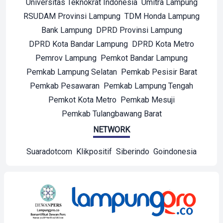
Universitas Teknokrat Indonesia
Umitra Lampung
RSUDAM Provinsi Lampung
TDM Honda Lampung
Bank Lampung
DPRD Provinsi Lampung
DPRD Kota Bandar Lampung
DPRD Kota Metro
Pemrov Lampung
Pemkot Bandar Lampung
Pemkab Lampung Selatan
Pemkab Pesisir Barat
Pemkab Pesawaran
Pemkab Lampung Tengah
Pemkot Kota Metro
Pemkab Mesuji
Pemkab Tulangbawang Barat
NETWORK
Suaradotcom
Klikpositif
Siberindo
Goindonesia