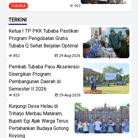
TUBABA
902
TERKINI
Ketua I TP PKK Tubaba Pastikan
Program Pengobatan Gratis
Tubaba Q Sehat Berjalan Optimal
852
29-Aug-2026
Pemkab Tubaba Pacu Akselerasi
Sinergikan Program
Pembangunan Daerah di
Semester II 2026
829
29-Aug-2026
Kunjungi Desa Helau di
Triharjo Merbau Mataram,
Bupati Egi Ajak Warga Terus
Pertahankan Budaya Gotong
Royong