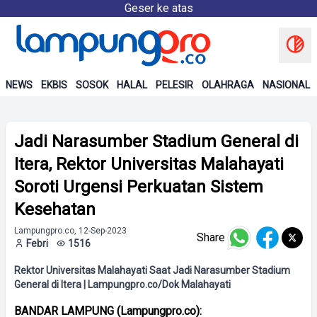
Geser ke atas
NEWS
EKBIS
SOSOK
HALAL
PELESIR
OLAHRAGA
NASIONAL
Jadi Narasumber Stadium General di
Itera, Rektor Universitas Malahayati
Soroti Urgensi Perkuatan Sistem
Kesehatan
Lampungpro.co, 12-Sep-2023
Share
Febri
1516
Rektor Universitas Malahayati Saat Jadi Narasumber Stadium
General di Itera | Lampungpro.co/Dok Malahayati
BANDAR LAMPUNG (Lampungpro.co):