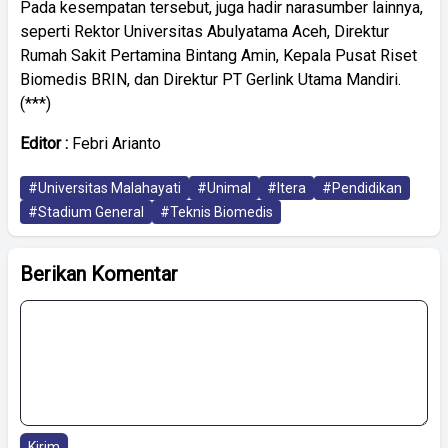
Pada kesempatan tersebut, juga hadir narasumber lainnya,
seperti Rektor Universitas Abulyatama Aceh, Direktur
Rumah Sakit Pertamina Bintang Amin, Kepala Pusat Riset
Biomedis BRIN, dan Direktur PT Gerlink Utama Mandiri.
(***)
Editor :
Febri Arianto
#Universitas Malahayati
#Unimal
#Itera
#Pendidikan
#Stadium General
#Teknis Biomedis
Berikan Komentar
Kirim