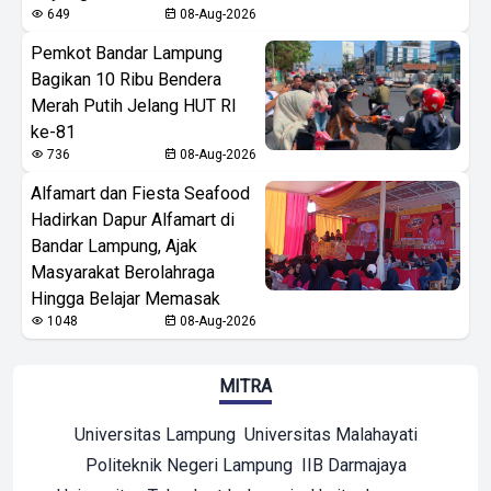
649
08-Aug-2026
Pemkot Bandar Lampung
Bagikan 10 Ribu Bendera
Merah Putih Jelang HUT RI
ke-81
736
08-Aug-2026
Alfamart dan Fiesta Seafood
Hadirkan Dapur Alfamart di
Bandar Lampung, Ajak
Masyarakat Berolahraga
Hingga Belajar Memasak
1048
08-Aug-2026
MITRA
Universitas Lampung
Universitas Malahayati
Politeknik Negeri Lampung
IIB Darmajaya