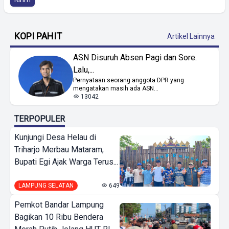
KOPI PAHIT
Artikel Lainnya
ASN Disuruh Absen Pagi dan Sore.
Lalu,...
Pernyataan seorang anggota DPR yang
mengatakan masih ada ASN...
13042
TERPOPULER
Kunjungi Desa Helau di
Triharjo Merbau Mataram,
Bupati Egi Ajak Warga Terus...
LAMPUNG SELATAN
649
Pemkot Bandar Lampung
Bagikan 10 Ribu Bendera