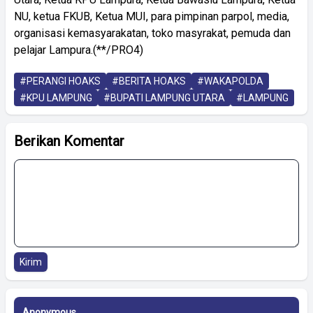
NU, ketua FKUB, Ketua MUI, para pimpinan parpol, media,
organisasi kemasyarakatan, toko masyrakat, pemuda dan
pelajar Lampura.(**/PRO4)
#PERANGI HOAKS
#BERITA HOAKS
#WAKAPOLDA
#KPU LAMPUNG
#BUPATI LAMPUNG UTARA
#LAMPUNG
Berikan Komentar
Kirim
Anonymous