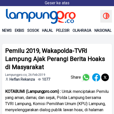
Geser ke atas
NEWS
EKBIS
SOSOK
HALAL
PELESIR
OLAHRAGA
NASIONAL
Pemilu 2019, Wakapolda-TVRI
Lampung Ajak Perangi Berita Hoaks
di Masyarakat
Lampungpro.co, 26-Feb-2019
Share
Heflan Rekanza
1077
KOTABUMI (Lampungpro.com) :
Untuk menciptakan Pemilu
yang aman, damai, dan sejuk, Polda Lampung bersama
TVRI Lampung, Komisi Pemilihan Umum (KPU) Lampung,
menyelenggarakan dialog publik lawan hoax, di halaman