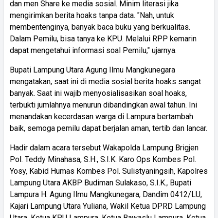
dan men Share ke media sosial. Minim literasi jika
mengirimkan berita hoaks tanpa data. "Nah, untuk
membentenginya, banyak baca buku yang berkualitas.
Dalam Pemilu, bisa tanya ke KPU. Melalui RPP kemarin
dapat mengetahui informasi soal Pemilu," ujarnya.
Bupati Lampung Utara Agung Ilmu Mangkunegara
mengatakan, saat ini di media sosial berita hoaks sangat
banyak. Saat ini wajib menyosialisasikan soal hoaks,
terbukti jumlahnya menurun dibandingkan awal tahun. Ini
menandakan kecerdasan warga di Lampura bertambah
baik, semoga pemilu dapat berjalan aman, tertib dan lancar.
Hadir dalam acara tersebut Wakapolda Lampung Brigjen
Pol. Teddy Minahasa, S.H., S.I.K. Karo Ops Kombes Pol.
Yosy, Kabid Humas Kombes Pol. Sulistyaningsih, Kapolres
Lampung Utara AKBP Budiman Sulakaso, S.I.K., Bupati
Lampura H. Agung Ilmu Mangkunegara, Dandim 0412/LU,
Kajari Lampung Utara Yuliana, Wakil Ketua DPRD Lampung
Utara, Ketua KPU Lampura, Ketua Bawaslu Lampura, Ketua