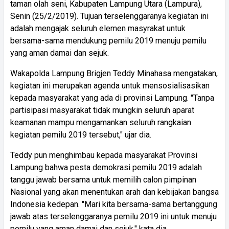
taman olah seni, Kabupaten Lampung Utara (Lampura),
Senin (25/2/2019). Tujuan terselenggaranya kegiatan ini
adalah mengajak seluruh elemen masyrakat untuk
bersama-sama mendukung pemilu 2019 menuju pemilu
yang aman damai dan sejuk.
Wakapolda Lampung Brigjen Teddy Minahasa mengatakan,
kegiatan ini merupakan agenda untuk mensosialisasikan
kepada masyarakat yang ada di provinsi Lampung. "Tanpa
partisipasi masyarakat tidak mungkin seluruh aparat
keamanan mampu mengamankan seluruh rangkaian
kegiatan pemilu 2019 tersebut," ujar dia.
Teddy pun menghimbau kepada masyarakat Provinsi
Lampung bahwa pesta demokrasi pemilu 2019 adalah
tanggu jawab bersama untuk memilih calon pimpinan
Nasional yang akan menentukan arah dan kebijakan bangsa
Indonesia kedepan. "Mari kita bersama-sama bertanggung
jawab atas terselenggaranya pemilu 2019 ini untuk menuju
pemilu yang aman damai dan sejuk," kata dia.