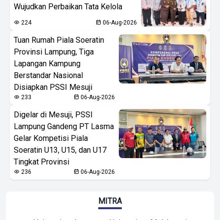
Wujudkan Perbaikan Tata Kelola
224
06-Aug-2026
Tuan Rumah Piala Soeratin
Provinsi Lampung, Tiga
Lapangan Kampung
Berstandar Nasional
Disiapkan PSSI Mesuji
233
06-Aug-2026
Digelar di Mesuji, PSSI
Lampung Gandeng PT Lasma
Gelar Kompetisi Piala
Soeratin U13, U15, dan U17
Tingkat Provinsi
236
06-Aug-2026
MITRA