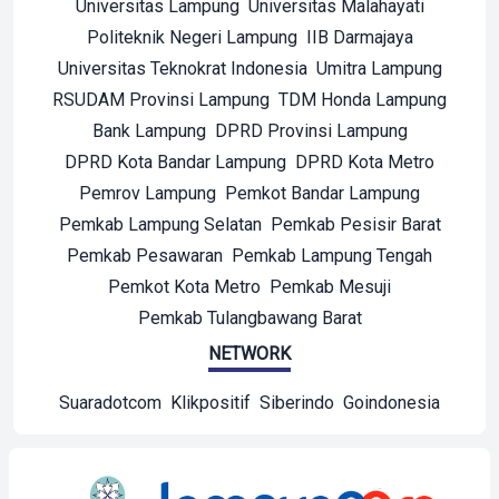
Universitas Lampung
Universitas Malahayati
Politeknik Negeri Lampung
IIB Darmajaya
Universitas Teknokrat Indonesia
Umitra Lampung
RSUDAM Provinsi Lampung
TDM Honda Lampung
Bank Lampung
DPRD Provinsi Lampung
DPRD Kota Bandar Lampung
DPRD Kota Metro
Pemrov Lampung
Pemkot Bandar Lampung
Pemkab Lampung Selatan
Pemkab Pesisir Barat
Pemkab Pesawaran
Pemkab Lampung Tengah
Pemkot Kota Metro
Pemkab Mesuji
Pemkab Tulangbawang Barat
NETWORK
Suaradotcom
Klikpositif
Siberindo
Goindonesia