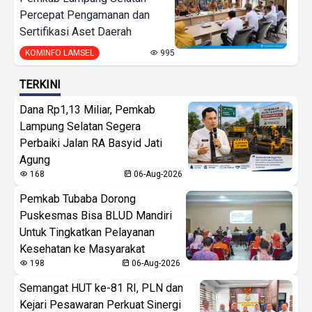
Percepat Pengamanan dan
Sertifikasi Aset Daerah
KOMINFO LAMSEL
995
TERKINI
Dana Rp1,13 Miliar, Pemkab
Lampung Selatan Segera
Perbaiki Jalan RA Basyid Jati
Agung
168
06-Aug-2026
Pemkab Tubaba Dorong
Puskesmas Bisa BLUD Mandiri
Untuk Tingkatkan Pelayanan
Kesehatan ke Masyarakat
198
06-Aug-2026
Semangat HUT ke-81 RI, PLN dan
Kejari Pesawaran Perkuat Sinergi