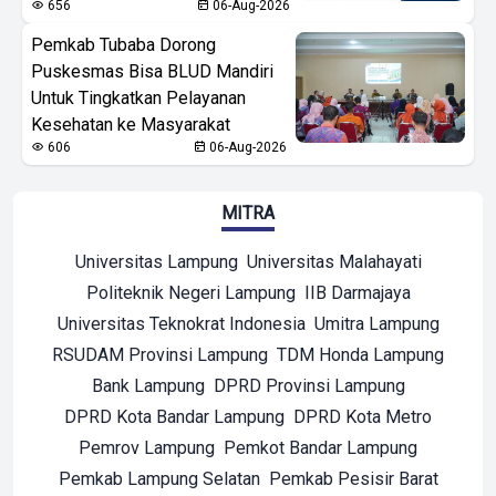
656
06-Aug-2026
Pemkab Tubaba Dorong
Puskesmas Bisa BLUD Mandiri
Untuk Tingkatkan Pelayanan
Kesehatan ke Masyarakat
606
06-Aug-2026
MITRA
Universitas Lampung
Universitas Malahayati
Politeknik Negeri Lampung
IIB Darmajaya
Universitas Teknokrat Indonesia
Umitra Lampung
RSUDAM Provinsi Lampung
TDM Honda Lampung
Bank Lampung
DPRD Provinsi Lampung
DPRD Kota Bandar Lampung
DPRD Kota Metro
Pemrov Lampung
Pemkot Bandar Lampung
Pemkab Lampung Selatan
Pemkab Pesisir Barat