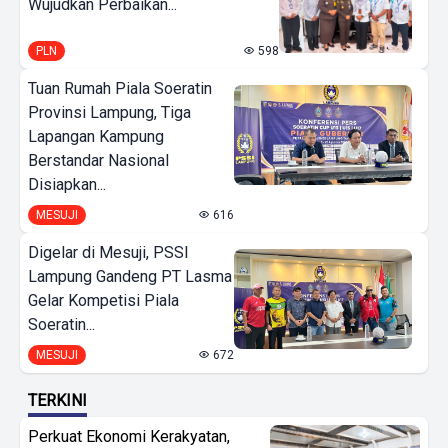
Wujudkan Perbaikan...
PLN
598
Tuan Rumah Piala Soeratin
Provinsi Lampung, Tiga
Lapangan Kampung
Berstandar Nasional
Disiapkan...
MESUJI
616
Digelar di Mesuji, PSSI
Lampung Gandeng PT Lasma
Gelar Kompetisi Piala
Soeratin...
MESUJI
672
TERKINI
Perkuat Ekonomi Kerakyatan,