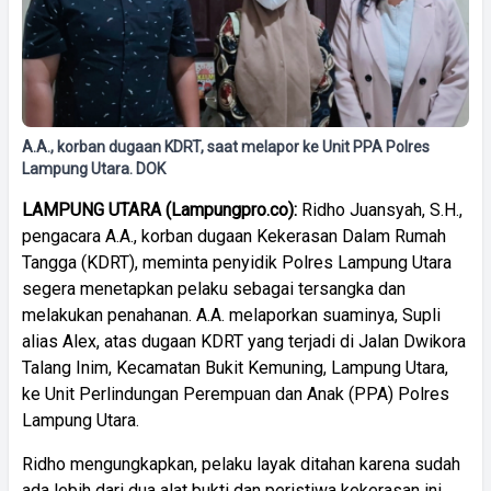
A.A., korban dugaan KDRT, saat melapor ke Unit PPA Polres
Lampung Utara. DOK
LAMPUNG UTARA (Lampungpro.co):
Ridho Juansyah, S.H.,
pengacara A.A., korban dugaan Kekerasan Dalam Rumah
Tangga (KDRT), meminta penyidik Polres Lampung Utara
segera menetapkan pelaku sebagai tersangka dan
melakukan penahanan. A.A. melaporkan suaminya, Supli
alias Alex, atas dugaan KDRT yang terjadi di Jalan Dwikora
Talang Inim, Kecamatan Bukit Kemuning, Lampung Utara,
ke Unit Perlindungan Perempuan dan Anak (PPA) Polres
Lampung Utara.
Ridho mengungkapkan, pelaku layak ditahan karena sudah
ada lebih dari dua alat bukti dan peristiwa kekerasan ini