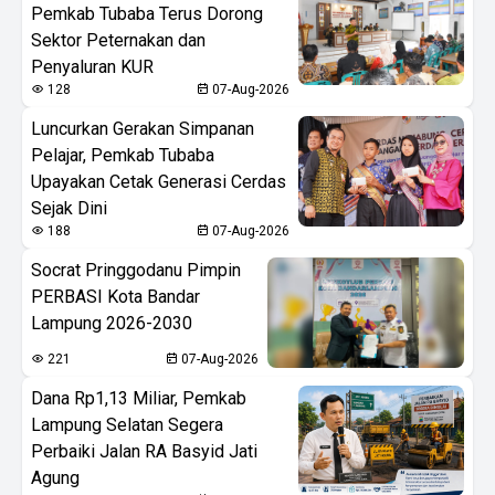
Pemkab Tubaba Terus Dorong
Sektor Peternakan dan
Penyaluran KUR
128
07-Aug-2026
Luncurkan Gerakan Simpanan
Pelajar, Pemkab Tubaba
Upayakan Cetak Generasi Cerdas
Sejak Dini
188
07-Aug-2026
Socrat Pringgodanu Pimpin
PERBASI Kota Bandar
Lampung 2026-2030
221
07-Aug-2026
Dana Rp1,13 Miliar, Pemkab
Lampung Selatan Segera
Perbaiki Jalan RA Basyid Jati
Agung