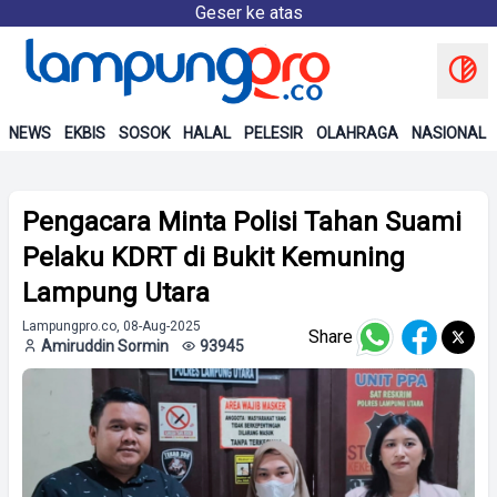
Geser ke atas
NEWS
EKBIS
SOSOK
HALAL
PELESIR
OLAHRAGA
NASIONAL
Pengacara Minta Polisi Tahan Suami
Pelaku KDRT di Bukit Kemuning
Lampung Utara
Lampungpro.co, 08-Aug-2025
Share
Amiruddin Sormin
93945