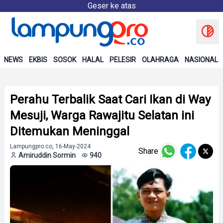
Geser ke atas
NEWS
EKBIS
SOSOK
HALAL
PELESIR
OLAHRAGA
NASIONAL
Perahu Terbalik Saat Cari Ikan di Way
Mesuji, Warga Rawajitu Selatan ini
Ditemukan Meninggal
Lampungpro.co, 16-May-2024
Share
Amiruddin Sormin
940