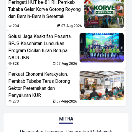
Peringati HUT ke-81 RI, Pemkab
Tubaba Gelar Korve Gotong Royong
dan Bersih-Bersih Serentak
204
07-Aug-2026
Solusi Jaga Keaktifan Peserta,
BPJS Kesehatan Luncurkan
Program Cicilan Iuran Berupa
NADI JKN
328
07-Aug-2026
Perkuat Ekonomi Kerakyatan,
Pemkab Tubaba Terus Dorong
Sektor Peternakan dan
Penyaluran KUR
273
07-Aug-2026
MITRA
Universitas Lampung
Universitas Malahayati