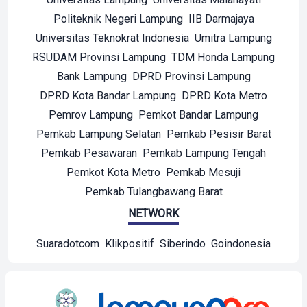
Politeknik Negeri Lampung
IIB Darmajaya
Universitas Teknokrat Indonesia
Umitra Lampung
RSUDAM Provinsi Lampung
TDM Honda Lampung
Bank Lampung
DPRD Provinsi Lampung
DPRD Kota Bandar Lampung
DPRD Kota Metro
Pemrov Lampung
Pemkot Bandar Lampung
Pemkab Lampung Selatan
Pemkab Pesisir Barat
Pemkab Pesawaran
Pemkab Lampung Tengah
Pemkot Kota Metro
Pemkab Mesuji
Pemkab Tulangbawang Barat
NETWORK
Suaradotcom
Klikpositif
Siberindo
Goindonesia