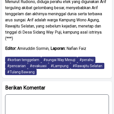
Menurut Rudiono, diduga perahu etek yang digunakan Arif
terguling akibat gelombang besar, menyebabkan Arif
tenggelam dan akhirnya meninggal dunia serta terbawa
arus sungai. Arif adalah warga Kampung Wono Agung,
Rawajitu Selatan, yang sebelum kejadian, menetap dan
tinggal di Desa Sidang Way Puji, kampung asal istrinya.
(***)
Editor:
Amiruddin Sormin,
Laporan:
Nafian Faiz
#korban tenggelam
#sungai Way Mesuji
#perahu
#pencarian
#evakuasi
#Lampung
#Rawajitu Selatan
#Tulang Bawang
Berikan Komentar