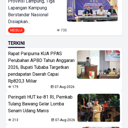
Provinsi Lampung, Tiga
Lapangan Kampung
Berstandar Nasional
Disiapkan...
MESUJI
735
TERKINI
Rapat Paripurna KUA PPAS
Perubahan APBD Tahun Anggaran
2026, Bupati Tubaba Targetkan
pendapatan Daerah Capai
Rp820,3 Miliar
179
07-Aug-2026
Peringati HUT ke-81 RI, Pemkab
Tulang Bawang Gelar Lomba
Senam Udang Manis
213
07-Aug-2026