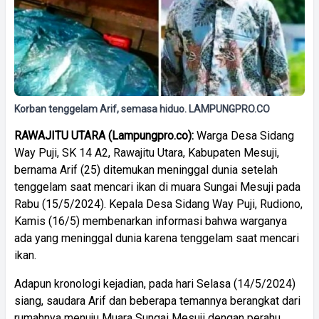
Korban tenggelam Arif, semasa hiduo. LAMPUNGPRO.CO
RAWAJITU UTARA (Lampungpro.co):
Warga Desa Sidang
Way Puji, SK 14 A2, Rawajitu Utara, Kabupaten Mesuji,
bernama Arif (25) ditemukan meninggal dunia setelah
tenggelam saat mencari ikan di muara Sungai Mesuji pada
Rabu (15/5/2024). Kepala Desa Sidang Way Puji, Rudiono,
Kamis (16/5) membenarkan informasi bahwa warganya
ada yang meninggal dunia karena tenggelam saat mencari
ikan.
Adapun kronologi kejadian, pada hari Selasa (14/5/2024)
siang, saudara Arif dan beberapa temannya berangkat dari
rumahnya menuju Muara Sungai Mesuji dengan perahu