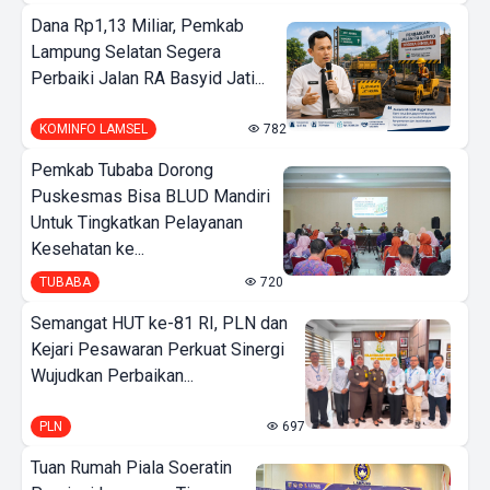
Dana Rp1,13 Miliar, Pemkab
Lampung Selatan Segera
Perbaiki Jalan RA Basyid Jati...
KOMINFO LAMSEL
782
Pemkab Tubaba Dorong
Puskesmas Bisa BLUD Mandiri
Untuk Tingkatkan Pelayanan
Kesehatan ke...
TUBABA
720
Semangat HUT ke-81 RI, PLN dan
Kejari Pesawaran Perkuat Sinergi
Wujudkan Perbaikan...
PLN
697
Tuan Rumah Piala Soeratin