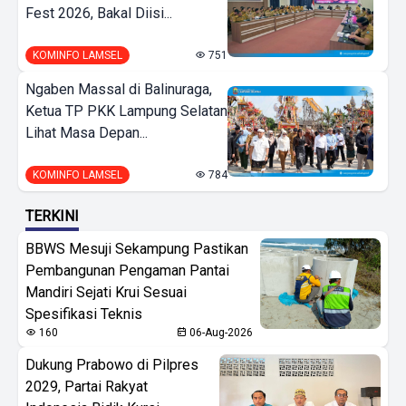
Fest 2026, Bakal Diisi...
KOMINFO LAMSEL
751
Ngaben Massal di Balinuraga,
Ketua TP PKK Lampung Selatan
Lihat Masa Depan...
KOMINFO LAMSEL
784
TERKINI
BBWS Mesuji Sekampung Pastikan
Pembangunan Pengaman Pantai
Mandiri Sejati Krui Sesuai
Spesifikasi Teknis
160
06-Aug-2026
Dukung Prabowo di Pilpres
2029, Partai Rakyat