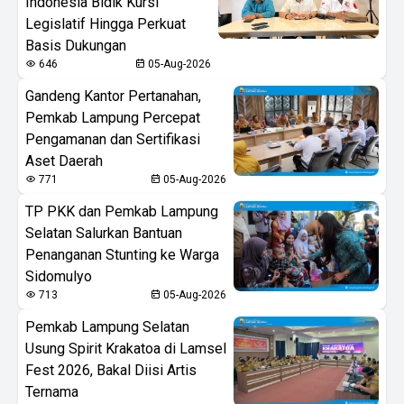
Indonesia Bidik Kursi
Legislatif Hingga Perkuat
Basis Dukungan
646
05-Aug-2026
Gandeng Kantor Pertanahan,
Pemkab Lampung Percepat
Pengamanan dan Sertifikasi
Aset Daerah
771
05-Aug-2026
TP PKK dan Pemkab Lampung
Selatan Salurkan Bantuan
Penanganan Stunting ke Warga
Sidomulyo
713
05-Aug-2026
Pemkab Lampung Selatan
Usung Spirit Krakatoa di Lamsel
Fest 2026, Bakal Diisi Artis
Ternama