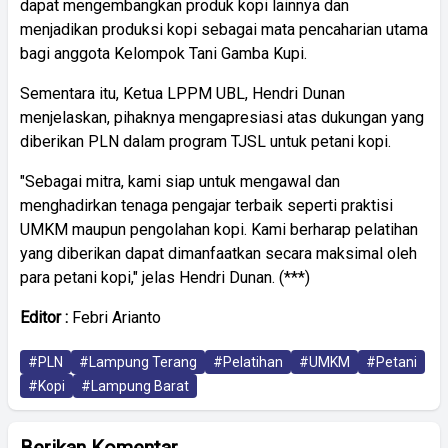
dapat mengembangkan produk kopi lainnya dan
menjadikan produksi kopi sebagai mata pencaharian utama
bagi anggota Kelompok Tani Gamba Kupi.
Sementara itu, Ketua LPPM UBL, Hendri Dunan
menjelaskan, pihaknya mengapresiasi atas dukungan yang
diberikan PLN dalam program TJSL untuk petani kopi.
"Sebagai mitra, kami siap untuk mengawal dan
menghadirkan tenaga pengajar terbaik seperti praktisi
UMKM maupun pengolahan kopi. Kami berharap pelatihan
yang diberikan dapat dimanfaatkan secara maksimal oleh
para petani kopi," jelas Hendri Dunan. (***)
Editor :
Febri Arianto
#PLN
#Lampung Terang
#Pelatihan
#UMKM
#Petani
#Kopi
#Lampung Barat
Berikan Komentar