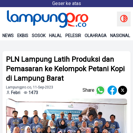
Geser ke atas
NEWS
EKBIS
SOSOK
HALAL
PELESIR
OLAHRAGA
NASIONAL
PLN Lampung Latih Produksi dan
Pemasaran ke Kelompok Petani Kopi
di Lampung Barat
Lampungpro.co, 11-Sep-2023
Share
Febri
1473