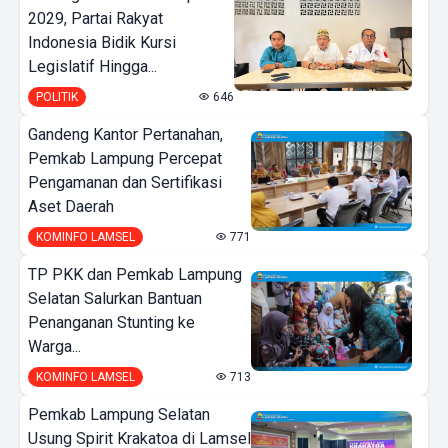
2029, Partai Rakyat
Indonesia Bidik Kursi
Legislatif Hingga...
POLITIK
646
Gandeng Kantor Pertanahan,
Pemkab Lampung Percepat
Pengamanan dan Sertifikasi
Aset Daerah
KOMINFO LAMSEL
771
TP PKK dan Pemkab Lampung
Selatan Salurkan Bantuan
Penanganan Stunting ke
Warga...
KOMINFO LAMSEL
713
Pemkab Lampung Selatan
Usung Spirit Krakatoa di Lamsel