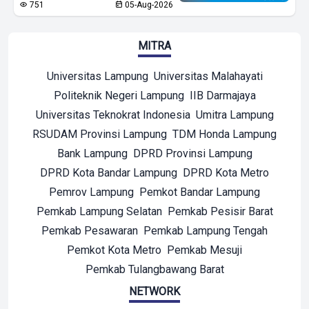
751
05-Aug-2026
MITRA
Universitas Lampung
Universitas Malahayati
Politeknik Negeri Lampung
IIB Darmajaya
Universitas Teknokrat Indonesia
Umitra Lampung
RSUDAM Provinsi Lampung
TDM Honda Lampung
Bank Lampung
DPRD Provinsi Lampung
DPRD Kota Bandar Lampung
DPRD Kota Metro
Pemrov Lampung
Pemkot Bandar Lampung
Pemkab Lampung Selatan
Pemkab Pesisir Barat
Pemkab Pesawaran
Pemkab Lampung Tengah
Pemkot Kota Metro
Pemkab Mesuji
Pemkab Tulangbawang Barat
NETWORK