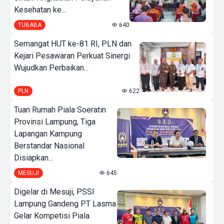
Kesehatan ke...
TUBABA
640
Semangat HUT ke-81 RI, PLN dan
Kejari Pesawaran Perkuat Sinergi
Wujudkan Perbaikan...
PLN
622
Tuan Rumah Piala Soeratin
Provinsi Lampung, Tiga
Lapangan Kampung
Berstandar Nasional
Disiapkan...
MESUJI
645
Digelar di Mesuji, PSSI
Lampung Gandeng PT Lasma
Gelar Kompetisi Piala