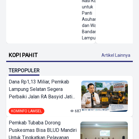
Nasi Kotak
untuk
Panti
Asuhan
dan Warga
Bandar
Lampung
KOPI PAHIT
Artikel Lainnya
TERPOPULER
Dana Rp1,13 Miliar, Pemkab
Lampung Selatan Segera
Perbaiki Jalan RA Basyid Jati...
KOMINFO LAMSEL
687
Pemkab Tubaba Dorong
Puskesmas Bisa BLUD Mandiri
Untuk Tingkatkan Pelayanan