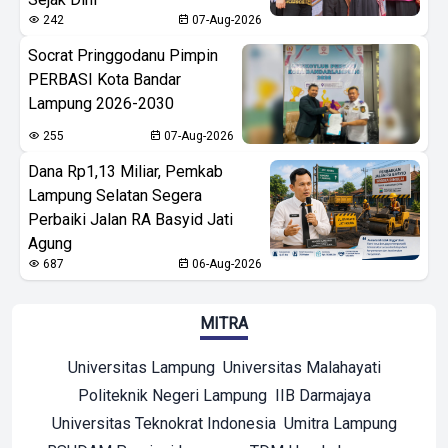
242
07-Aug-2026
Socrat Pringgodanu Pimpin
PERBASI Kota Bandar
Lampung 2026-2030
255
07-Aug-2026
Dana Rp1,13 Miliar, Pemkab
Lampung Selatan Segera
Perbaiki Jalan RA Basyid Jati
Agung
687
06-Aug-2026
MITRA
Universitas Lampung
Universitas Malahayati
Politeknik Negeri Lampung
IIB Darmajaya
Universitas Teknokrat Indonesia
Umitra Lampung