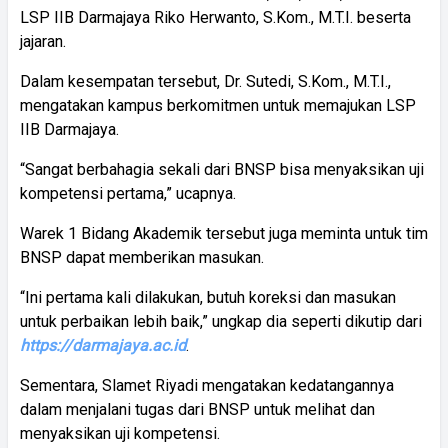
LSP IIB Darmajaya Riko Herwanto, S.Kom., M.T.I. beserta
jajaran.
Dalam kesempatan tersebut, Dr. Sutedi, S.Kom., M.T.I.,
mengatakan kampus berkomitmen untuk memajukan LSP
IIB Darmajaya.
“Sangat berbahagia sekali dari BNSP bisa menyaksikan uji
kompetensi pertama,” ucapnya.
Warek 1 Bidang Akademik tersebut juga meminta untuk tim
BNSP dapat memberikan masukan.
“Ini pertama kali dilakukan, butuh koreksi dan masukan
untuk perbaikan lebih baik,” ungkap dia seperti dikutip dari
https://darmajaya.ac.id
.
Sementara, Slamet Riyadi mengatakan kedatangannya
dalam menjalani tugas dari BNSP untuk melihat dan
menyaksikan uji kompetensi.