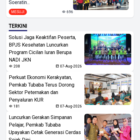
Soeratin...
MESUJI
696
TERKINI
Solusi Jaga Keaktifan Peserta,
BPJS Kesehatan Luncurkan
Program Cicilan Iuran Berupa
NADI JKN
208
07-Aug-2026
Perkuat Ekonomi Kerakyatan,
Pemkab Tubaba Terus Dorong
Sektor Peternakan dan
Penyaluran KUR
181
07-Aug-2026
Luncurkan Gerakan Simpanan
Pelajar, Pemkab Tubaba
Upayakan Cetak Generasi Cerdas
Sejak Dini