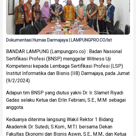
Dokumentasi Humas Darmajaya | LAMPUNGPRO.CO/Ist
BANDAR LAMPUNG (Lampungpro.co) : Badan Nasional
Sertifikasi Profesi (BNSP) menggelar Witness Uji
Kompetensi kepada Lembaga Sertifikasi Profesi (LSP)
Institut Informatika dan Bisnis (IIB) Darmajaya, pada Jumat
(9/2/2024).
Adapun tim BNSP yang diutus yakni Dr. Ir. Slamet Riyadi
Gadas selaku Ketua dan Erlin Febriani, S.E., M.M. sebagai
anggota.
Keduanya diterima langsung Wakil Rektor 1 Bidang
Akademik Dr. Sutedi, S.Kom., M.T.I. bersama Dekan
Fakultas Ekonomi dan Bisnis Aswin, S.E., M.M., dan Ketua