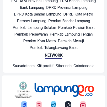
RSUDAM Provinsi Lampung
TDM Honda Lampung
Bank Lampung
DPRD Provinsi Lampung
DPRD Kota Bandar Lampung
DPRD Kota Metro
Pemrov Lampung
Pemkot Bandar Lampung
Pemkab Lampung Selatan
Pemkab Pesisir Barat
Pemkab Pesawaran
Pemkab Lampung Tengah
Pemkot Kota Metro
Pemkab Mesuji
Pemkab Tulangbawang Barat
NETWORK
Suaradotcom
Klikpositif
Siberindo
Goindonesia