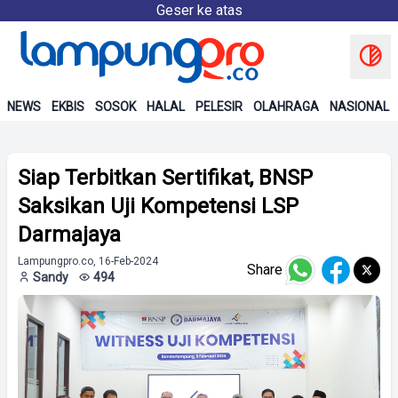
Geser ke atas
NEWS
EKBIS
SOSOK
HALAL
PELESIR
OLAHRAGA
NASIONAL
Siap Terbitkan Sertifikat, BNSP
Saksikan Uji Kompetensi LSP
Darmajaya
Lampungpro.co, 16-Feb-2024
Share
Sandy
494