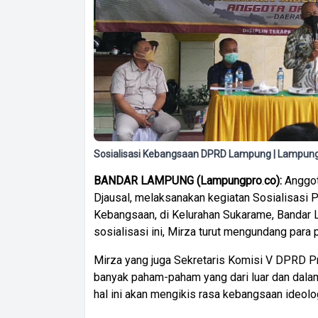
Sosialisasi Kebangsaan DPRD Lampung | Lampung
BANDAR
LAMPUNG
(
Lampungpro
.
co):
Anggot
Djausal, melaksanakan kegiatan Sosialisasi
Kebangsaan, di Kelurahan Sukarame, Bandar 
sosialisasi ini, Mirza turut mengundang par
Mirza yang juga Sekretaris Komisi V DPRD Pr
banyak paham-paham yang dari luar dan dala
hal ini akan mengikis rasa kebangsaan ideol