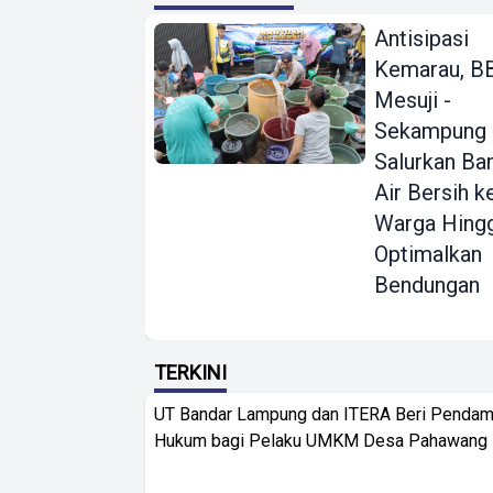
Antisipasi
Kemarau, 
Mesuji -
Sekampung
Salurkan Ba
Air Bersih k
Warga Hing
Optimalkan
Bendungan
TERKINI
UT Bandar Lampung dan ITERA Beri Pendam
Hukum bagi Pelaku UMKM Desa Pahawang