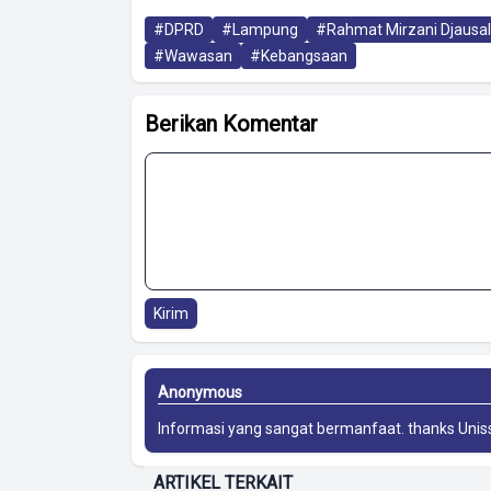
#DPRD
#Lampung
#Rahmat Mirzani Djausal
#Wawasan
#Kebangsaan
Berikan Komentar
Kirim
Anonymous
Informasi yang sangat bermanfaat. thanks
Unis
ARTIKEL TERKAIT