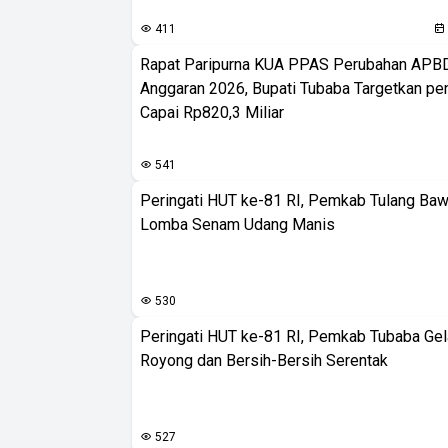
411
Rapat Paripurna KUA PPAS Perubahan APB
Anggaran 2026, Bupati Tubaba Targetkan pe
Capai Rp820,3 Miliar
541
Peringati HUT ke-81 RI, Pemkab Tulang Baw
Lomba Senam Udang Manis
530
Peringati HUT ke-81 RI, Pemkab Tubaba Gel
Royong dan Bersih-Bersih Serentak
527