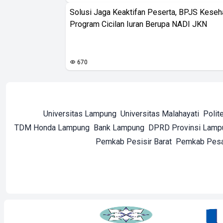
Solusi Jaga Keaktifan Peserta, BPJS Keseh
Program Cicilan Iuran Berupa NADI JKN
670
Universitas Lampung
Universitas Malahayati
Polit
TDM Honda Lampung
Bank Lampung
DPRD Provinsi Lamp
Pemkab Pesisir Barat
Pemkab Pes