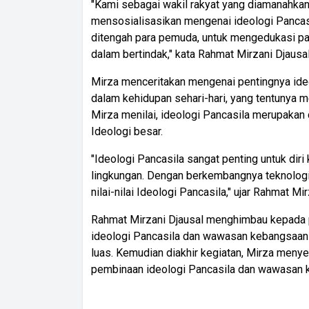
"Kami sebagai wakil rakyat yang diamanahkan
mensosialisasikan mengenai ideologi Panca
ditengah para pemuda, untuk mengedukasi par
dalam bertindak," kata Rahmat Mirzani Djausal
Mirza menceritakan mengenai pentingnya id
dalam kehidupan sehari-hari, yang tentunya me
Mirza menilai, ideologi Pancasila merupakan 
Ideologi besar.
"Ideologi Pancasila sangat penting untuk diri
lingkungan. Dengan berkembangnya teknologi
nilai-nilai Ideologi Pancasila," ujar Rahmat Mir
Rahmat Mirzani Djausal menghimbau kepada 
ideologi Pancasila dan wawasan kebangsaan 
luas. Kemudian diakhir kegiatan, Mirza meny
pembinaan ideologi Pancasila dan wawasan