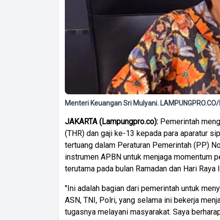
Menteri Keuangan Sri Mulyani. LAMPUNGPRO.C
JAKARTA (Lampungpro.co):
Pemerintah mengu
(THR) dan gaji ke-13 kepada para aparatur sip
tertuang dalam Peraturan Pemerintah (PP) N
instrumen APBN untuk menjaga momentum per
terutama pada bulan Ramadan dan Hari Raya Idu
"Ini adalah bagian dari pemerintah untuk men
ASN, TNI, Polri, yang selama ini bekerja men
tugasnya melayani masyarakat. Saya berharap