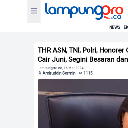
NEWS
EK
THR ASN, TNI, Polri, Honorer 
Cair Juni, Segini Besaran d
Lampungpro.co, 16-Mar-2024
Amiruddin Sormin
1115