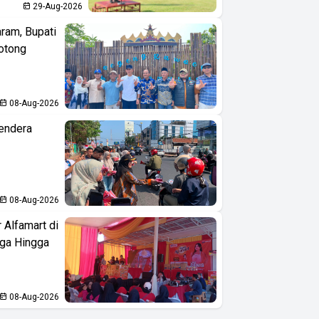
29-Aug-2026
aram, Bupati
otong
08-Aug-2026
endera
08-Aug-2026
 Alfamart di
aga Hingga
08-Aug-2026