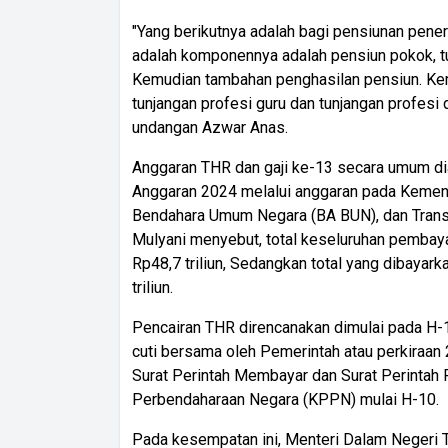
"Yang berikutnya adalah bagi pensiunan pene
adalah komponennya adalah pensiun pokok, tu
Kemudian tambahan penghasilan pensiun. Kem
tunjangan profesi guru dan tunjangan profes
undangan Azwar Anas.
Anggaran THR dan gaji ke-13 secara umum d
Anggaran 2024 melalui anggaran pada Kemen
Bendahara Umum Negara (BA BUN), dan Transf
Mulyani menyebut, total keseluruhan pembay
Rp48,7 triliun, Sedangkan total yang dibayark
triliun.
Pencairan THR direncanakan dimulai pada H-
cuti bersama oleh Pemerintah atau perkiraan
Surat Perintah Membayar dan Surat Perintah 
Perbendaharaan Negara (KPPN) mulai H-10.
Pada kesempatan ini, Menteri Dalam Negeri T