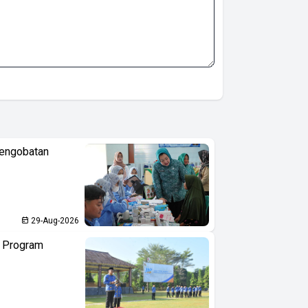
Pengobatan
29-Aug-2026
n Program