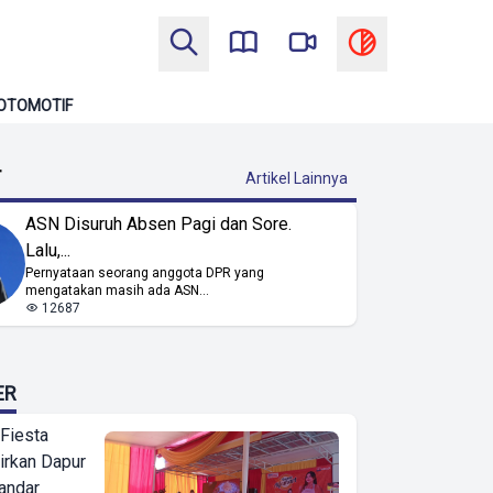
OTOMOTIF
T
Artikel Lainnya
ASN Disuruh Absen Pagi dan Sore.
Lalu,...
Pernyataan seorang anggota DPR yang
mengatakan masih ada ASN...
12687
ER
 Fiesta
irkan Dapur
Bandar