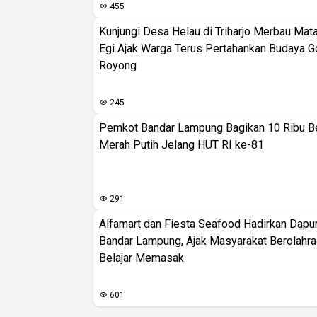
455
Kunjungi Desa Helau di Triharjo Merbau Mat
Egi Ajak Warga Terus Pertahankan Budaya G
Royong
245
Pemkot Bandar Lampung Bagikan 10 Ribu B
Merah Putih Jelang HUT RI ke-81
291
Alfamart dan Fiesta Seafood Hadirkan Dapur
Bandar Lampung, Ajak Masyarakat Berolahr
Belajar Memasak
601