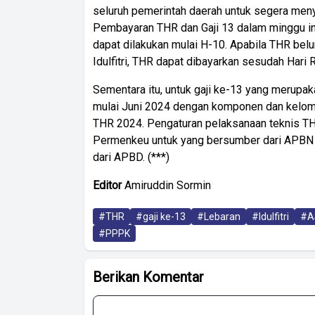
seluruh pemerintah daerah untuk segera men
Pembayaran THR dan Gaji 13 dalam minggu i
dapat dilakukan mulai H-10. Apabila THR bel
Idulfitri, THR dapat dibayarkan sesudah Hari Ra
Sementara itu, untuk gaji ke-13 yang merupa
mulai Juni 2024 dengan komponen dan kelom
THR 2024. Pengaturan pelaksanaan teknis TH
Permenkeu untuk yang bersumber dari APBN
dari APBD. (***)
Editor
Amiruddin Sormin
#THR
#gaji ke-13
#Lebaran
#Idulfitri
#A
#PPPK
Berikan Komentar