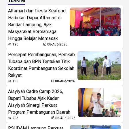
TERKINI
Alfamart dan Fiesta Seafood
Hadirkan Dapur Alfamart di
Bandar Lampung, Ajak
Masyarakat Berolahraga
Hingga Belajar Memasak
190
08-Aug-2026
Percepat Pembangunan, Pemkab
Tubaba dan BPN Tentukan Titik
Koordinat Pembangunan Sekolah
Rakyat
188
08-Aug-2026
Aisyiyah Cadre Camp 2026,
Bupati Tubaba Ajak Kader
Aisyiyah Sinergi Perkuat
Program Pembangunan Daerah
205
08-Aug-2026
RSUDAM Lampung Perkuat