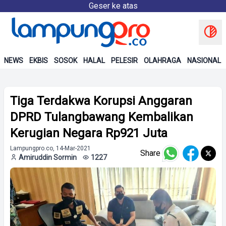
Geser ke atas
NEWS
EKBIS
SOSOK
HALAL
PELESIR
OLAHRAGA
NASIONAL
Tiga Terdakwa Korupsi Anggaran
DPRD Tulangbawang Kembalikan
Kerugian Negara Rp921 Juta
Lampungpro.co, 14-Mar-2021
Share
Amiruddin Sormin
1227