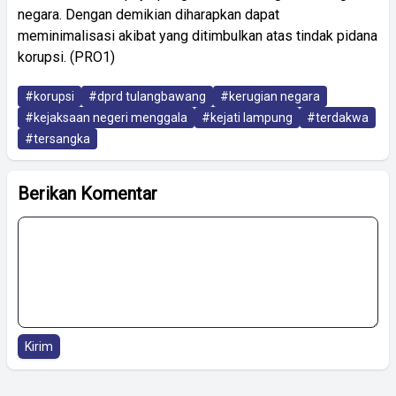
negara. Dengan demikian diharapkan dapat
meminimalisasi akibat yang ditimbulkan atas tindak pidana
korupsi. (PRO1)
#korupsi
#dprd tulangbawang
#kerugian negara
#kejaksaan negeri menggala
#kejati lampung
#terdakwa
#tersangka
Berikan Komentar
Kirim