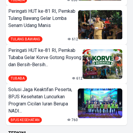
Peringati HUT ke-81 RI, Pemkab
Tulang Bawang Gelar Lomba
Senam Udang Manis
TULANG BAWANG
612
Peringati HUT ke-81 RI, Pemkab
Tubaba Gelar Korve Gotong Royong
dan Bersih-Bersih...
TUBABA
612
Solusi Jaga Keaktifan Peserta,
BPJS Kesehatan Luncurkan
Program Cicilan Iuran Berupa
NADI...
BPJS KESEHATAN
760