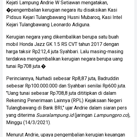
Kejati Lampung Andrie W Setiawan mengatakan,
�pengembalian kerugian negara itu disaksikan Kasi
Pidsus Kejari Tulangbawang Husni Mubaroq, Kasi Intel
Kejari Tulangbawang Leonardo Adiguna.
Kerugian negara yang dikembalikan berupa satu buah
mobil Honda Jazz GK 1.5 RS CVT tahun 2017 dengan
harga taksir Rp212,4 juta Syahbari. Lalu masing-masing
terdakwa mengembalikan kerugian negara berupa uang
tunai Rp708 juta.�
Perinciannya, Nurhadi sebesar Rp8,87 juta, Badruddin
sebesar Rp100.000.000 dan Syahbari senilai Rp600 juta.
"Uang tunai sebesar Rp708,8 juta dititipkan di dalam
Rekening Penerimaan Lainnya (RPL) Kejaksaan Negeri
Tulangbawang di Bank BRI," ujar Andrie dalam siaran pers
yang diterima
Suaralampung.id
(jaringan
Lampungpro.co
),
Minggu (14/3/2021).
Menurut Andrie, upaya pengembalian kerugian keuangan