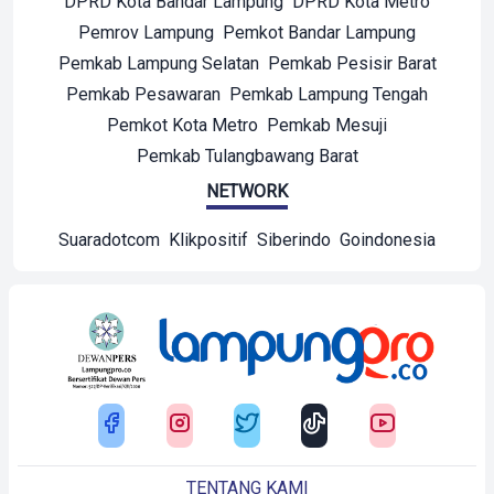
DPRD Kota Bandar Lampung
DPRD Kota Metro
Pemrov Lampung
Pemkot Bandar Lampung
Pemkab Lampung Selatan
Pemkab Pesisir Barat
Pemkab Pesawaran
Pemkab Lampung Tengah
Pemkot Kota Metro
Pemkab Mesuji
Pemkab Tulangbawang Barat
NETWORK
Suaradotcom
Klikpositif
Siberindo
Goindonesia
TENTANG KAMI