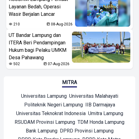
Layanan Bedah, Operasi
Wasir Berjalan Lancar
210
08-Aug-2026
UT Bandar Lampung dan
ITERA Beri Pendampingan
Hukum bagi Pelaku UMKM
Desa Pahawang
502
07-Aug-2026
MITRA
Universitas Lampung
Universitas Malahayati
Politeknik Negeri Lampung
IIB Darmajaya
Universitas Teknokrat Indonesia
Umitra Lampung
RSUDAM Provinsi Lampung
TDM Honda Lampung
Bank Lampung
DPRD Provinsi Lampung