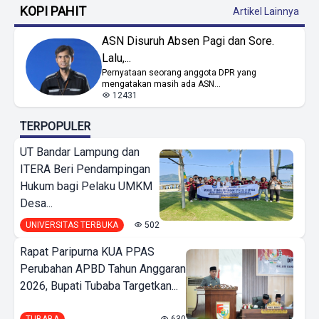
KOPI PAHIT
Artikel Lainnya
ASN Disuruh Absen Pagi dan Sore.
Lalu,...
Pernyataan seorang anggota DPR yang
mengatakan masih ada ASN...
12431
TERPOPULER
UT Bandar Lampung dan
ITERA Beri Pendampingan
Hukum bagi Pelaku UMKM
Desa...
UNIVERSITAS TERBUKA
502
Rapat Paripurna KUA PPAS
Perubahan APBD Tahun Anggaran
2026, Bupati Tubaba Targetkan...
TUBABA
630