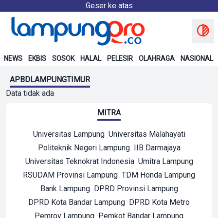
Geser ke atas
NEWS
EKBIS
SOSOK
HALAL
PELESIR
OLAHRAGA
NASIONAL
APBDLAMPUNGTIMUR
Data tidak ada
MITRA
Universitas Lampung
Universitas Malahayati
Politeknik Negeri Lampung
IIB Darmajaya
Universitas Teknokrat Indonesia
Umitra Lampung
RSUDAM Provinsi Lampung
TDM Honda Lampung
Bank Lampung
DPRD Provinsi Lampung
DPRD Kota Bandar Lampung
DPRD Kota Metro
Pemrov Lampung
Pemkot Bandar Lampung