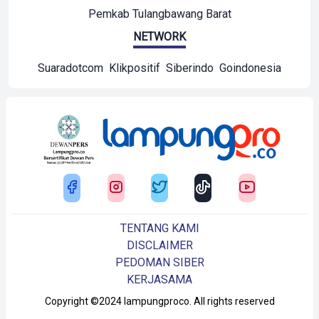
Pemkab Tulangbawang Barat
NETWORK
Suaradotcom
Klikpositif
Siberindo
Goindonesia
TENTANG KAMI
DISCLAIMER
PEDOMAN SIBER
KERJASAMA
Copyright ©2024 lampungproco. All rights reserved