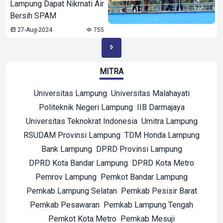
Lampung Dapat Nikmati Air
Bersih SPAM
27-Aug-2024
755
MITRA
Universitas Lampung
Universitas Malahayati
Politeknik Negeri Lampung
IIB Darmajaya
Universitas Teknokrat Indonesia
Umitra Lampung
RSUDAM Provinsi Lampung
TDM Honda Lampung
Bank Lampung
DPRD Provinsi Lampung
DPRD Kota Bandar Lampung
DPRD Kota Metro
Pemrov Lampung
Pemkot Bandar Lampung
Pemkab Lampung Selatan
Pemkab Pesisir Barat
Pemkab Pesawaran
Pemkab Lampung Tengah
Pemkot Kota Metro
Pemkab Mesuji