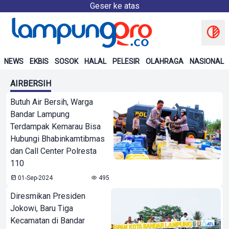
Geser ke atas
NEWS
EKBIS
SOSOK
HALAL
PELESIR
OLAHRAGA
NASIONAL
AIRBERSIH
Butuh Air Bersih, Warga
Bandar Lampung
Terdampak Kemarau Bisa
Hubungi Bhabinkamtibmas
dan Call Center Polresta
110
01-Sep-2024
495
Diresmikan Presiden
Jokowi, Baru Tiga
Kecamatan di Bandar