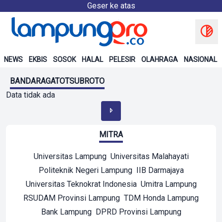
Geser ke atas
NEWS
EKBIS
SOSOK
HALAL
PELESIR
OLAHRAGA
NASIONAL
BANDARAGATOTSUBROTO
Data tidak ada
MITRA
Universitas Lampung
Universitas Malahayati
Politeknik Negeri Lampung
IIB Darmajaya
Universitas Teknokrat Indonesia
Umitra Lampung
RSUDAM Provinsi Lampung
TDM Honda Lampung
Bank Lampung
DPRD Provinsi Lampung