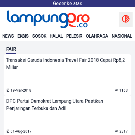
Geser ke atas
NEWS
EKBIS
SOSOK
HALAL
PELESIR
OLAHRAGA
NASIONAL
FAIR
Transaksi Garuda Indonesia Travel Fair 2018 Capai Rp8,2
Miliar
19-Mar-2018
1163
DPC Partai Demokrat Lampung Utara Pastikan
Penjaringan Terbuka dan Adil
01-Aug-2017
2817