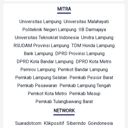
MITRA
Universitas Lampung
Universitas Malahayati
Politeknik Negeri Lampung
IIB Darmajaya
Universitas Teknokrat Indonesia
Umitra Lampung
RSUDAM Provinsi Lampung
TDM Honda Lampung
Bank Lampung
DPRD Provinsi Lampung
DPRD Kota Bandar Lampung
DPRD Kota Metro
Pemrov Lampung
Pemkot Bandar Lampung
Pemkab Lampung Selatan
Pemkab Pesisir Barat
Pemkab Pesawaran
Pemkab Lampung Tengah
Pemkot Kota Metro
Pemkab Mesuji
Pemkab Tulangbawang Barat
NETWORK
Suaradotcom
Klikpositif
Siberindo
Goindonesia