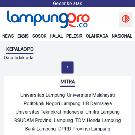
Geser ke atas
NEWS
EKBIS
SOSOK
HALAL
PELESIR
OLAHRAGA
NASIONAL
KEPALAOPD
Data tidak ada
MITRA
Universitas Lampung
Universitas Malahayati
Politeknik Negeri Lampung
IIB Darmajaya
Universitas Teknokrat Indonesia
Umitra Lampung
RSUDAM Provinsi Lampung
TDM Honda Lampung
Bank Lampung
DPRD Provinsi Lampung