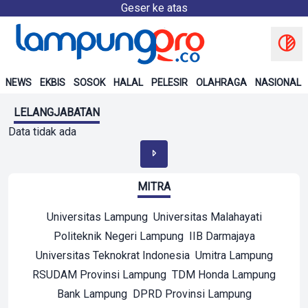
Geser ke atas
NEWS
EKBIS
SOSOK
HALAL
PELESIR
OLAHRAGA
NASIONAL
LELANGJABATAN
Data tidak ada
MITRA
Universitas Lampung
Universitas Malahayati
Politeknik Negeri Lampung
IIB Darmajaya
Universitas Teknokrat Indonesia
Umitra Lampung
RSUDAM Provinsi Lampung
TDM Honda Lampung
Bank Lampung
DPRD Provinsi Lampung