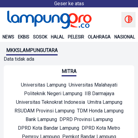
Geser ke atas
NEWS
EKBIS
SOSOK
HALAL
PELESIR
OLAHRAGA
NASIONAL
MKKSLAMPUNGUTARA
Data tidak ada
MITRA
Universitas Lampung
Universitas Malahayati
Politeknik Negeri Lampung
IIB Darmajaya
Universitas Teknokrat Indonesia
Umitra Lampung
RSUDAM Provinsi Lampung
TDM Honda Lampung
Bank Lampung
DPRD Provinsi Lampung
DPRD Kota Bandar Lampung
DPRD Kota Metro
Pemrov Lampung
Pemkot Bandar Lampung