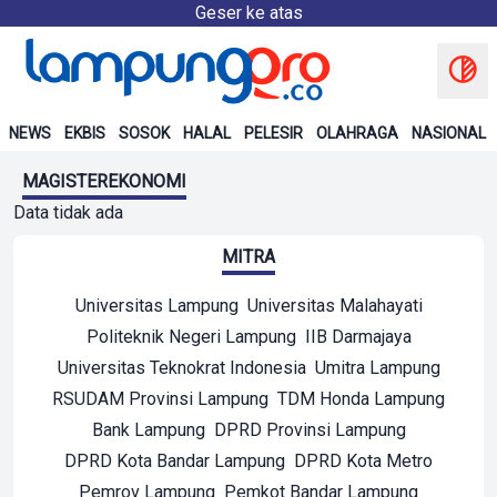
Geser ke atas
NEWS
EKBIS
SOSOK
HALAL
PELESIR
OLAHRAGA
NASIONAL
MAGISTEREKONOMI
Data tidak ada
MITRA
Universitas Lampung
Universitas Malahayati
Politeknik Negeri Lampung
IIB Darmajaya
Universitas Teknokrat Indonesia
Umitra Lampung
RSUDAM Provinsi Lampung
TDM Honda Lampung
Bank Lampung
DPRD Provinsi Lampung
DPRD Kota Bandar Lampung
DPRD Kota Metro
Pemrov Lampung
Pemkot Bandar Lampung