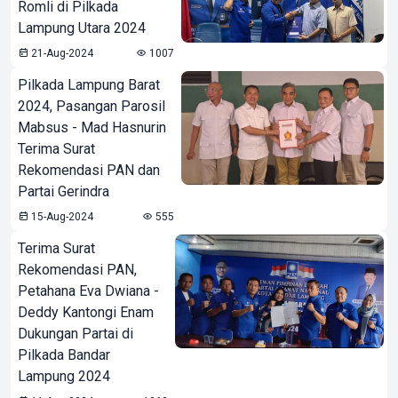
Romli di Pilkada
Lampung Utara 2024
21-Aug-2024
1007
Pilkada Lampung Barat
2024, Pasangan Parosil
Mabsus - Mad Hasnurin
Terima Surat
Rekomendasi PAN dan
Partai Gerindra
15-Aug-2024
555
Terima Surat
Rekomendasi PAN,
Petahana Eva Dwiana -
Deddy Kantongi Enam
Dukungan Partai di
Pilkada Bandar
Lampung 2024