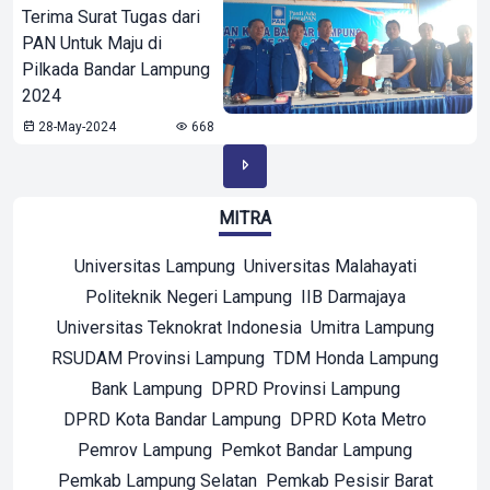
Terima Surat Tugas dari
PAN Untuk Maju di
Pilkada Bandar Lampung
2024
28-May-2024
668
MITRA
Universitas Lampung
Universitas Malahayati
Politeknik Negeri Lampung
IIB Darmajaya
Universitas Teknokrat Indonesia
Umitra Lampung
RSUDAM Provinsi Lampung
TDM Honda Lampung
Bank Lampung
DPRD Provinsi Lampung
DPRD Kota Bandar Lampung
DPRD Kota Metro
Pemrov Lampung
Pemkot Bandar Lampung
Pemkab Lampung Selatan
Pemkab Pesisir Barat