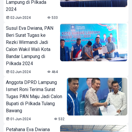
Lampung di Pilkada
2024
02-Jun-2024
533
Susul Eva Dwiana, PAN
Beri Surat Tugas ke
Rezki Wirmandi Jadi
Calon Wakil Wali Kota
Bandar Lampung di
Pilkada 2024
02-Jun-2024
464
Anggota DPRD Lampung
Ismet Roni Terima Surat
Tugas PAN Maju Jadi Calon
Bupati di Pilkada Tulang
Bawang
01-Jun-2024
532
Petahana Eva Dwiana