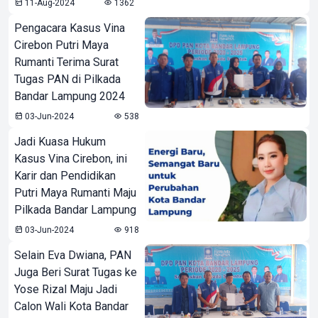
11-Aug-2024
1362
Pengacara Kasus Vina
Cirebon Putri Maya
Rumanti Terima Surat
Tugas PAN di Pilkada
Bandar Lampung 2024
03-Jun-2024
538
Jadi Kuasa Hukum
Kasus Vina Cirebon, ini
Karir dan Pendidikan
Putri Maya Rumanti Maju
Pilkada Bandar Lampung
03-Jun-2024
918
Selain Eva Dwiana, PAN
Juga Beri Surat Tugas ke
Yose Rizal Maju Jadi
Calon Wali Kota Bandar