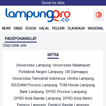
Geser ke atas
NEWS
EKBIS
SOSOK
HALAL
PELESIR
OLAHRAGA
NASIONAL
PADEPOKANSILAT
Data tidak ada
MITRA
Universitas Lampung
Universitas Malahayati
Politeknik Negeri Lampung
IIB Darmajaya
Universitas Teknokrat Indonesia
Umitra Lampung
RSUDAM Provinsi Lampung
TDM Honda Lampung
Bank Lampung
DPRD Provinsi Lampung
DPRD Kota Bandar Lampung
DPRD Kota Metro
Pemrov Lampung
Pemkot Bandar Lampung