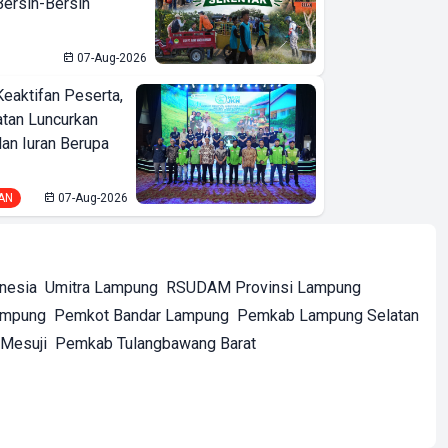
ersih-Bersih
07-Aug-2026
Keaktifan Peserta,
tan Luncurkan
lan Iuran Berupa
AN
07-Aug-2026
onesia
Umitra Lampung
RSUDAM Provinsi Lampung
ampung
Pemkot Bandar Lampung
Pemkab Lampung Selatan
Mesuji
Pemkab Tulangbawang Barat