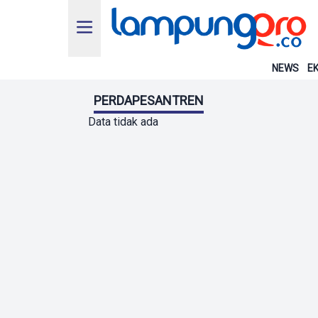
NEWS
EK
PERDAPESANTREN
Data tidak ada