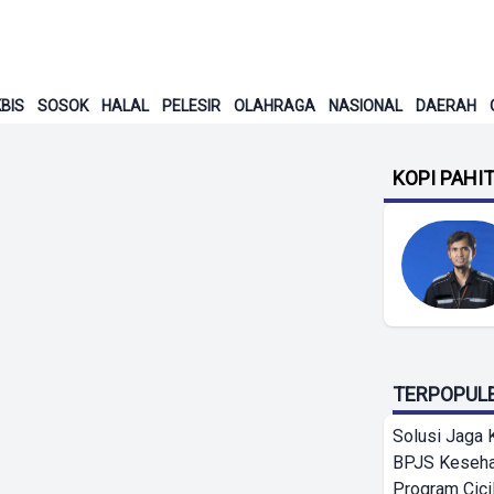
BIS
SOSOK
HALAL
PELESIR
OLAHRAGA
NASIONAL
DAERAH
KOPI PAHI
TERPOPUL
Solusi Jaga 
BPJS Keseha
Program Cici