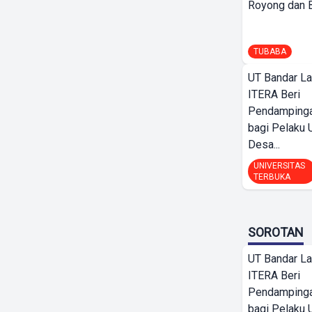
Royong dan Be
TUBABA
UT Bandar L
ITERA Beri
Pendamping
bagi Pelak
Desa...
UNIVERSITAS
TERBUKA
SOROTAN
UT Bandar L
ITERA Beri
Pendamping
bagi Pelak