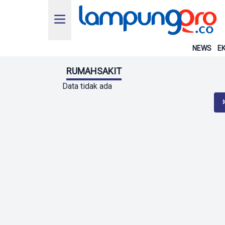
NEWS
EK
RUMAHSAKIT
Data tidak ada