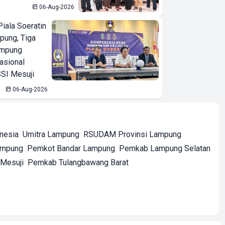
06-Aug-2026
iala Soeratin
pung, Tiga
ampung
asional
SI Mesuji
06-Aug-2026
onesia
Umitra Lampung
RSUDAM Provinsi Lampung
ampung
Pemkot Bandar Lampung
Pemkab Lampung Selatan
Mesuji
Pemkab Tulangbawang Barat