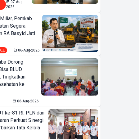
07-Aug-
2026
Miliar, Pemkab
atan Segera
n RA Basyid Jati
SEL
06-Aug-2026
ba Dorong
Bisa BLUD
k Tingkatkan
esehatan ke
06-Aug-2026
T ke-81 RI, PLN dan
aran Perkuat Sinergi
baikan Tata Kelola