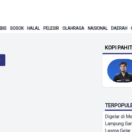
BIS
SOSOK
HALAL
PELESIR
OLAHRAGA
NASIONAL
DAERAH
KOPI PAHI
TERPOPUL
Digelar di Me
Lampung Ga
Lasma Gelar