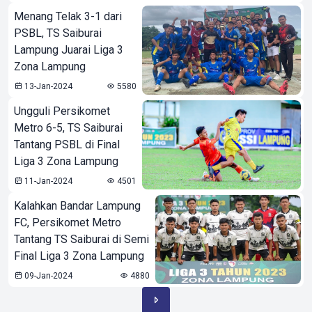
Menang Telak 3-1 dari
PSBL, TS Saiburai
Lampung Juarai Liga 3
Zona Lampung
13-Jan-2024
5580
Ungguli Persikomet
Metro 6-5, TS Saiburai
Tantang PSBL di Final
Liga 3 Zona Lampung
11-Jan-2024
4501
Kalahkan Bandar Lampung
FC, Persikomet Metro
Tantang TS Saiburai di Semi
Final Liga 3 Zona Lampung
09-Jan-2024
4880