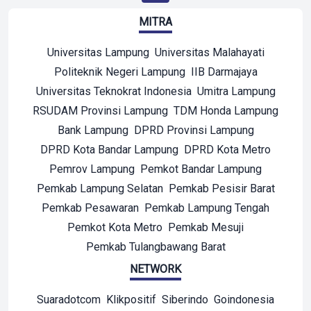
MITRA
Universitas Lampung
Universitas Malahayati
Politeknik Negeri Lampung
IIB Darmajaya
Universitas Teknokrat Indonesia
Umitra Lampung
RSUDAM Provinsi Lampung
TDM Honda Lampung
Bank Lampung
DPRD Provinsi Lampung
DPRD Kota Bandar Lampung
DPRD Kota Metro
Pemrov Lampung
Pemkot Bandar Lampung
Pemkab Lampung Selatan
Pemkab Pesisir Barat
Pemkab Pesawaran
Pemkab Lampung Tengah
Pemkot Kota Metro
Pemkab Mesuji
Pemkab Tulangbawang Barat
NETWORK
Suaradotcom
Klikpositif
Siberindo
Goindonesia