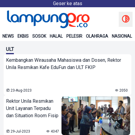
Geser ke atas
NEWS
EKBIS
SOSOK
HALAL
PELESIR
OLAHRAGA
NASIONAL
ULT
Kembangkan Wirausaha Mahasiswa dan Dosen, Rektor
Unila Resmikan Kafe EduFun dan ULT FKIP
23-Aug-2023
2050
Rektor Unila Resmikan
Unit Layanan Terpadu
dan Situation Room Fisip
29-Jul-2023
4347