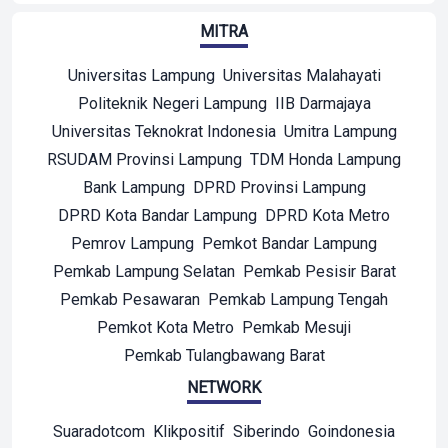
MITRA
Universitas Lampung
Universitas Malahayati
Politeknik Negeri Lampung
IIB Darmajaya
Universitas Teknokrat Indonesia
Umitra Lampung
RSUDAM Provinsi Lampung
TDM Honda Lampung
Bank Lampung
DPRD Provinsi Lampung
DPRD Kota Bandar Lampung
DPRD Kota Metro
Pemrov Lampung
Pemkot Bandar Lampung
Pemkab Lampung Selatan
Pemkab Pesisir Barat
Pemkab Pesawaran
Pemkab Lampung Tengah
Pemkot Kota Metro
Pemkab Mesuji
Pemkab Tulangbawang Barat
NETWORK
Suaradotcom
Klikpositif
Siberindo
Goindonesia