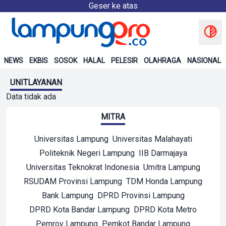
Geser ke atas
NEWS
EKBIS
SOSOK
HALAL
PELESIR
OLAHRAGA
NASIONAL
UNITLAYANAN
Data tidak ada
MITRA
Universitas Lampung
Universitas Malahayati
Politeknik Negeri Lampung
IIB Darmajaya
Universitas Teknokrat Indonesia
Umitra Lampung
RSUDAM Provinsi Lampung
TDM Honda Lampung
Bank Lampung
DPRD Provinsi Lampung
DPRD Kota Bandar Lampung
DPRD Kota Metro
Pemrov Lampung
Pemkot Bandar Lampung