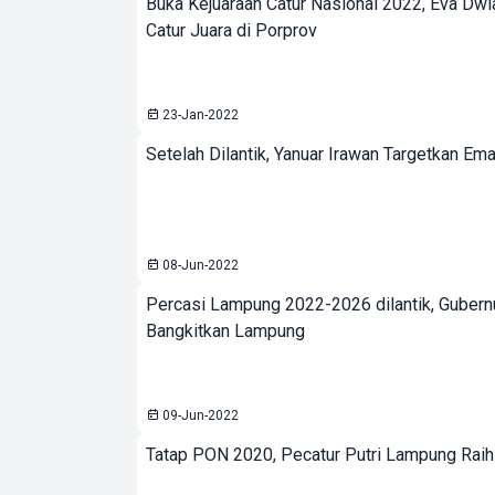
Buka Kejuaraan Catur Nasional 2022, Eva Dwi
Catur Juara di Porprov
23-Jan-2022
Setelah Dilantik, Yanuar Irawan Targetkan Em
08-Jun-2022
Percasi Lampung 2022-2026 dilantik, Gubern
Bangkitkan Lampung
09-Jun-2022
Tatap PON 2020, Pecatur Putri Lampung Raih