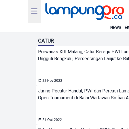
NEWS
EK
CATUR
Porwanas XIII Malang, Catur Beregu PWI La
Ungguli Bengkulu, Perseorangan Lanjut ke Ba
22-Nov-2022
Jaring Pecatur Handal, PWI dan Percasi Lam
Open Tournament di Balai Wartawan Solfian 
21-Oct-2022