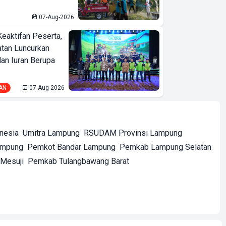
07-Aug-2026
Keaktifan Peserta,
tan Luncurkan
lan Iuran Berupa
AN
07-Aug-2026
onesia
Umitra Lampung
RSUDAM Provinsi Lampung
ampung
Pemkot Bandar Lampung
Pemkab Lampung Selatan
Mesuji
Pemkab Tulangbawang Barat