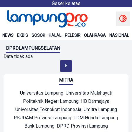
Geser ke atas
NEWS
EKBIS
SOSOK
HALAL
PELESIR
OLAHRAGA
NASIONAL
DPRDLAMPUNGSELATAN
Data tidak ada
MITRA
Universitas Lampung
Universitas Malahayati
Politeknik Negeri Lampung
IIB Darmajaya
Universitas Teknokrat Indonesia
Umitra Lampung
RSUDAM Provinsi Lampung
TDM Honda Lampung
Bank Lampung
DPRD Provinsi Lampung