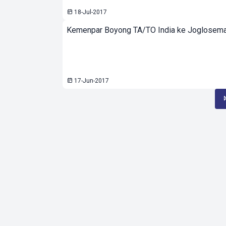
18-Jul-2017
Kemenpar Boyong TA/TO India ke Joglosem
17-Jun-2017