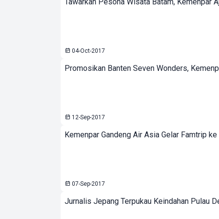
Tawarkan Pesona Wisata Batam, Kemenpar Aj
04-Oct-2017
Promosikan Banten Seven Wonders, Kemenpar
12-Sep-2017
Kemenpar Gandeng Air Asia Gelar Famtrip ke
07-Sep-2017
Jurnalis Jepang Terpukau Keindahan Pulau 