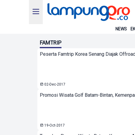
NEWS
EK
FAMTRIP
Peserta Famtrip Korea Senang Diajak Offroa
02-Dec-2017
Promosi Wisata Golf Batam-Bintan, Kemenpa
19-Oct-2017