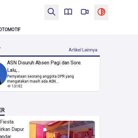
OTOMOTIF
T
Artikel Lainnya
ASN Disuruh Absen Pagi dan Sore.
Lalu,...
Pernyataan seorang anggota DPR yang
mengatakan masih ada ASN...
13182
ER
 Fiesta
irkan Dapur
Bandar