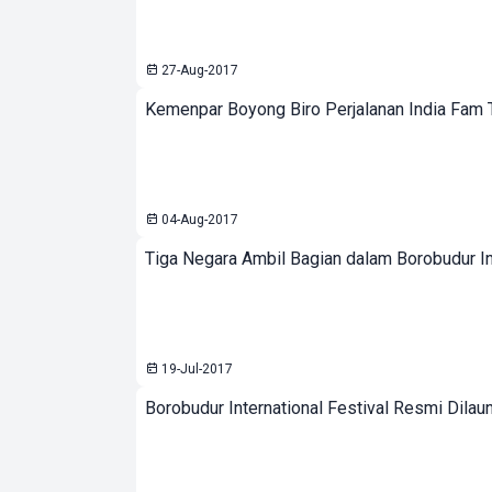
27-Aug-2017
Kemenpar Boyong Biro Perjalanan India Fam T
04-Aug-2017
Tiga Negara Ambil Bagian dalam Borobudur In
19-Jul-2017
Borobudur International Festival Resmi Dilau