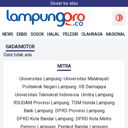
Geser ke atas
NEWS
EKBIS
SOSOK
HALAL
PELESIR
OLAHRAGA
NASIONAL
GADAIMOTOR
Data tidak ada
MITRA
Universitas Lampung
Universitas Malahayati
Politeknik Negeri Lampung
IIB Darmajaya
Universitas Teknokrat Indonesia
Umitra Lampung
RSUDAM Provinsi Lampung
TDM Honda Lampung
Bank Lampung
DPRD Provinsi Lampung
DPRD Kota Bandar Lampung
DPRD Kota Metro
Pemrov Lampung
Pemkot Bandar Lampung