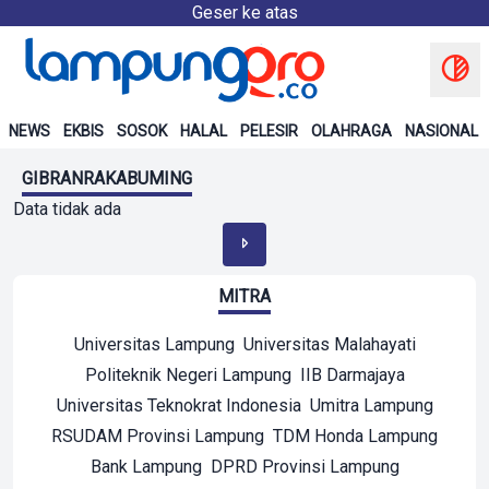
Geser ke atas
NEWS
EKBIS
SOSOK
HALAL
PELESIR
OLAHRAGA
NASIONAL
GIBRANRAKABUMING
Data tidak ada
MITRA
Universitas Lampung
Universitas Malahayati
Politeknik Negeri Lampung
IIB Darmajaya
Universitas Teknokrat Indonesia
Umitra Lampung
RSUDAM Provinsi Lampung
TDM Honda Lampung
Bank Lampung
DPRD Provinsi Lampung