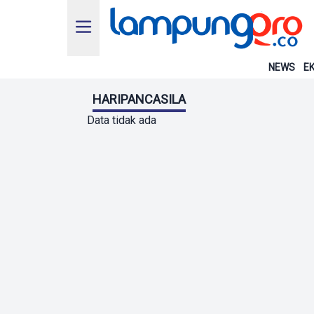
NEWS
EK
HARIPANCASILA
Data tidak ada