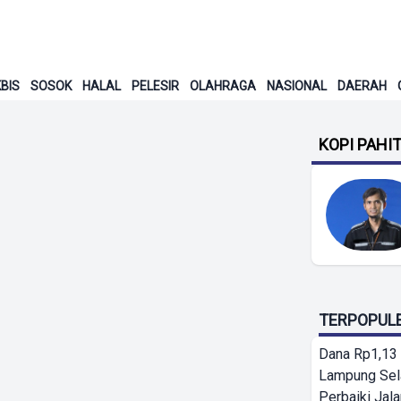
BIS
SOSOK
HALAL
PELESIR
OLAHRAGA
NASIONAL
DAERAH
KOPI PAHI
TERPOPUL
Dana Rp1,13 
Lampung Sel
Perbaiki Jala