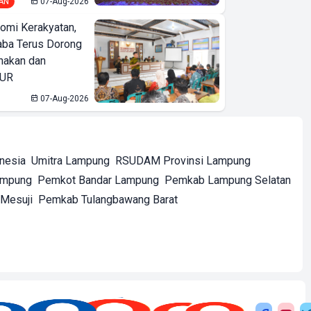
AN
07-Aug-2026
omi Kerakyatan,
ba Terus Dorong
nakan dan
KUR
07-Aug-2026
onesia
Umitra Lampung
RSUDAM Provinsi Lampung
ampung
Pemkot Bandar Lampung
Pemkab Lampung Selatan
Mesuji
Pemkab Tulangbawang Barat