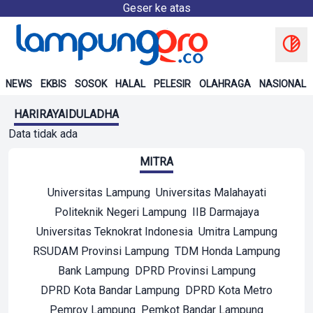
Geser ke atas
NEWS
EKBIS
SOSOK
HALAL
PELESIR
OLAHRAGA
NASIONAL
HARIRAYAIDULADHA
Data tidak ada
MITRA
Universitas Lampung
Universitas Malahayati
Politeknik Negeri Lampung
IIB Darmajaya
Universitas Teknokrat Indonesia
Umitra Lampung
RSUDAM Provinsi Lampung
TDM Honda Lampung
Bank Lampung
DPRD Provinsi Lampung
DPRD Kota Bandar Lampung
DPRD Kota Metro
Pemrov Lampung
Pemkot Bandar Lampung