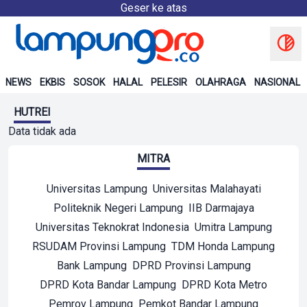
Geser ke atas
NEWS
EKBIS
SOSOK
HALAL
PELESIR
OLAHRAGA
NASIONAL
HUTREI
Data tidak ada
MITRA
Universitas Lampung
Universitas Malahayati
Politeknik Negeri Lampung
IIB Darmajaya
Universitas Teknokrat Indonesia
Umitra Lampung
RSUDAM Provinsi Lampung
TDM Honda Lampung
Bank Lampung
DPRD Provinsi Lampung
DPRD Kota Bandar Lampung
DPRD Kota Metro
Pemrov Lampung
Pemkot Bandar Lampung