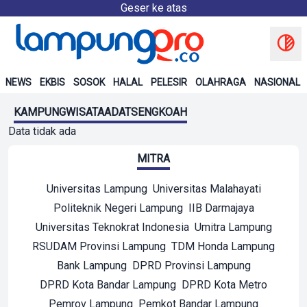
Geser ke atas
NEWS
EKBIS
SOSOK
HALAL
PELESIR
OLAHRAGA
NASIONAL
KAMPUNGWISATAADATSENGKOAH
Data tidak ada
MITRA
Universitas Lampung
Universitas Malahayati
Politeknik Negeri Lampung
IIB Darmajaya
Universitas Teknokrat Indonesia
Umitra Lampung
RSUDAM Provinsi Lampung
TDM Honda Lampung
Bank Lampung
DPRD Provinsi Lampung
DPRD Kota Bandar Lampung
DPRD Kota Metro
Pemrov Lampung
Pemkot Bandar Lampung