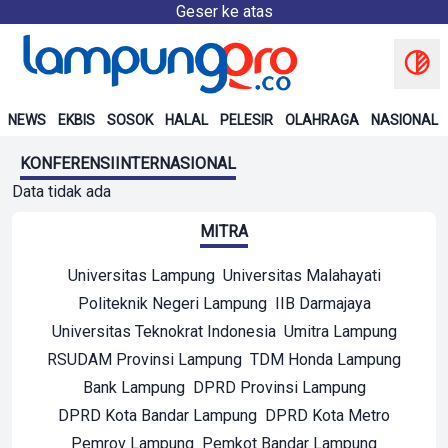
Geser ke atas
NEWS
EKBIS
SOSOK
HALAL
PELESIR
OLAHRAGA
NASIONAL
KONFERENSIINTERNASIONAL
Data tidak ada
MITRA
Universitas Lampung
Universitas Malahayati
Politeknik Negeri Lampung
IIB Darmajaya
Universitas Teknokrat Indonesia
Umitra Lampung
RSUDAM Provinsi Lampung
TDM Honda Lampung
Bank Lampung
DPRD Provinsi Lampung
DPRD Kota Bandar Lampung
DPRD Kota Metro
Pemrov Lampung
Pemkot Bandar Lampung