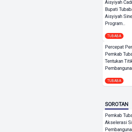
Aisyiyah Cad
Bupati Tubab
Aisyiyah Sin
Program...
TUBABA
Percepat Pe
Pemkab Tub
Tentukan Titi
Pembangunan
TUBABA
SOROTAN
Pemkab Tub
Akselerasi S
Pembangunan