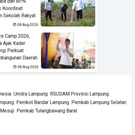
aba dan BPN
k Koordinat
 Sekolah Rakyat
08-Aug-2026
re Camp 2026,
a Ajak Kader
ergi Perkuat
bangunan Daerah
08-Aug-2026
onesia
Umitra Lampung
RSUDAM Provinsi Lampung
ampung
Pemkot Bandar Lampung
Pemkab Lampung Selatan
Mesuji
Pemkab Tulangbawang Barat