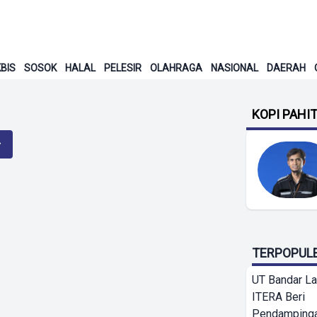
BIS
SOSOK
HALAL
PELESIR
OLAHRAGA
NASIONAL
DAERAH
KOPI PAHI
TERPOPUL
UT Bandar L
ITERA Beri
Pendamping