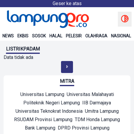
Geser ke atas
NEWS
EKBIS
SOSOK
HALAL
PELESIR
OLAHRAGA
NASIONAL
LISTRIKPADAM
Data tidak ada
MITRA
Universitas Lampung
Universitas Malahayati
Politeknik Negeri Lampung
IIB Darmajaya
Universitas Teknokrat Indonesia
Umitra Lampung
RSUDAM Provinsi Lampung
TDM Honda Lampung
Bank Lampung
DPRD Provinsi Lampung