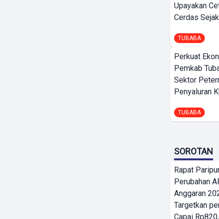
Upayakan Ce
Cerdas Sejak
TUBABA
Perkuat Ekon
Pemkab Tuba
Sektor Peter
Penyaluran 
TUBABA
SOROTAN
Rapat Parip
Perubahan A
Anggaran 202
Targetkan pe
Capai Rp820,