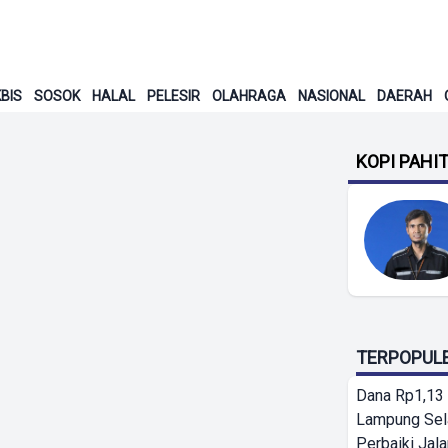
BIS
SOSOK
HALAL
PELESIR
OLAHRAGA
NASIONAL
DAERAH
KOPI PAHI
TERPOPUL
Dana Rp1,13 
Lampung Sel
Perbaiki Jala