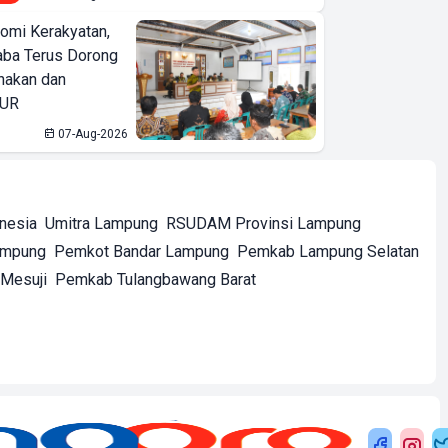
omi Kerakyatan,
ba Terus Dorong
nakan dan
KUR
07-Aug-2026
onesia
Umitra Lampung
RSUDAM Provinsi Lampung
ampung
Pemkot Bandar Lampung
Pemkab Lampung Selatan
Mesuji
Pemkab Tulangbawang Barat