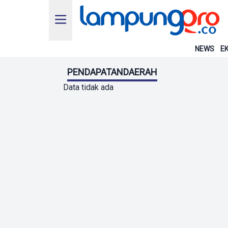
NEWS
EK
PENDAPATANDAERAH
Data tidak ada