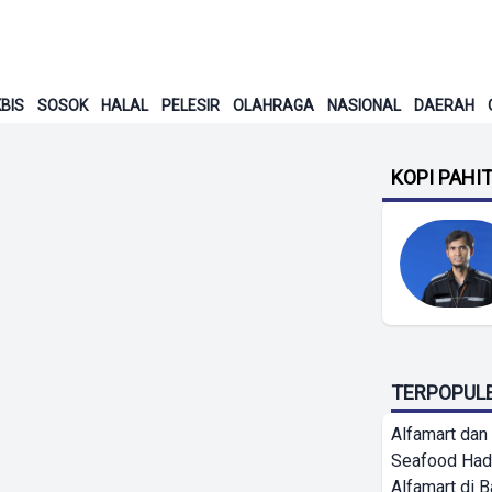
BIS
SOSOK
HALAL
PELESIR
OLAHRAGA
NASIONAL
DAERAH
KOPI PAHI
TERPOPUL
Alfamart dan
Seafood Had
Alfamart di 