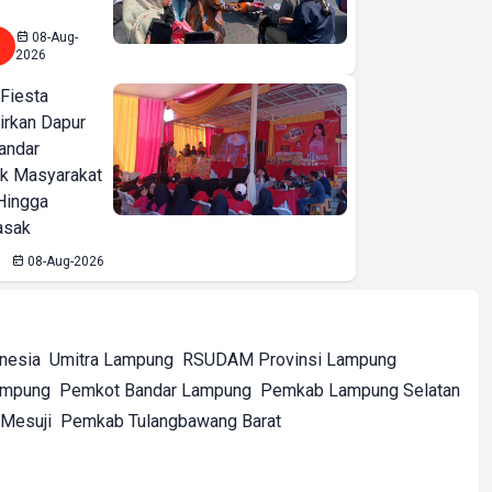
08-Aug-
2026
 Fiesta
irkan Dapur
Bandar
ak Masyarakat
Hingga
asak
08-Aug-2026
onesia
Umitra Lampung
RSUDAM Provinsi Lampung
ampung
Pemkot Bandar Lampung
Pemkab Lampung Selatan
Mesuji
Pemkab Tulangbawang Barat