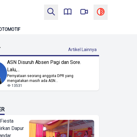
OTOMOTIF
T
Artikel Lainnya
ASN Disuruh Absen Pagi dan Sore.
Lalu,...
Pernyataan seorang anggota DPR yang
mengatakan masih ada ASN...
13531
ER
 Fiesta
irkan Dapur
Bandar