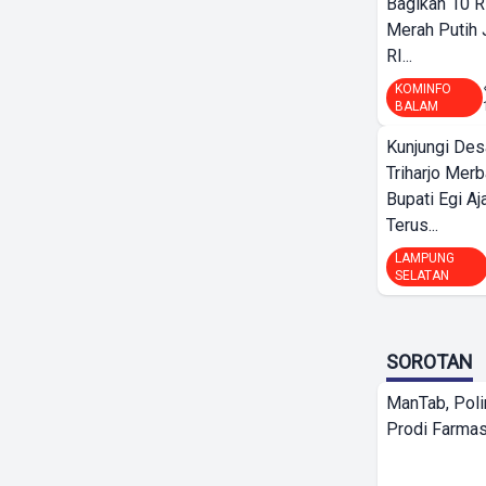
Bagikan 10 R
Merah Putih
RI...
KOMINFO
BALAM
Kunjungi Des
Triharjo Mer
Bupati Egi A
Terus...
LAMPUNG
SELATAN
SOROTAN
ManTab, Poli
Prodi Farmas