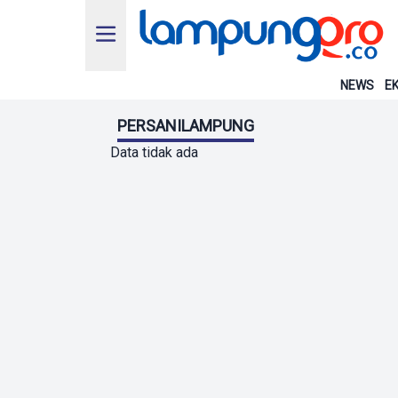
NEWS
EK
PERSANILAMPUNG
Data tidak ada